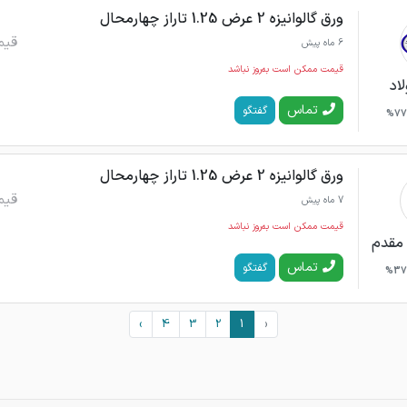
ورق گالوانیزه 2 عرض 1.25 تاراز چهارمحال
قیم
6 ماه پیش
قیمت ممکن است به‌روز نباشد
اد
تماس
گفتگو
77%
ورق گالوانیزه 2 عرض 1.25 تاراز چهارمحال
قیم
7 ماه پیش
قیمت ممکن است به‌روز نباشد
 مقدم
تماس
گفتگو
37%
›
4
3
2
1
‹