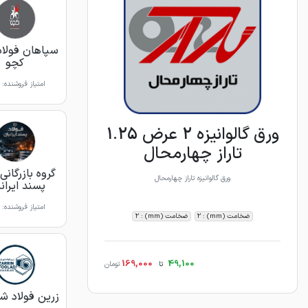
سپاهان فولاد
کچو
امتیاز فروشنده:
ورق گالوانیزه 2 عرض 1.25
تاراز چهارمحال
گروه بازرگانی
ورق گالوانیزه تاراز چهارمحال
پسند ایران
امتیاز فروشنده:
ضخامت (mm) : 2
ضخامت (mm) : 2
169,000
49,100
تا
تومان
زرین فولاد شه