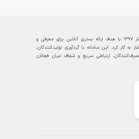
بازارگاه الکترونیکی فولاد ۲۴ از بهار ۱۳۹۷ با هدف ارائه بستری آنلاین برای معرفی و
 به کار کرد. این سامانه با گردآوری تولیدکنندگان،
مصرف‌کنندگان، ارتباطی سریع و شفاف میان فعالان