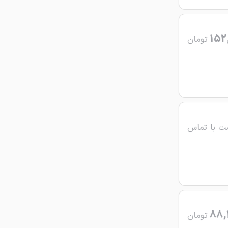
152
تومان
ت با تماس
88,
تومان