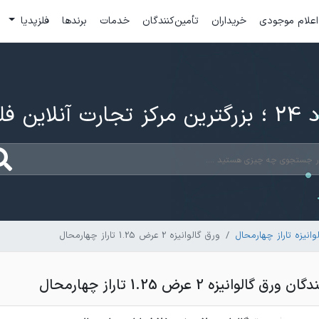
اعلام موجودی
خریداران
تأمین‌کنندگان
خدمات
برندها
فلزپدیا
ارت آنلاین فلزات
انیزه تاراز چهارمحال
ورق گالوانیزه 2 عرض 1.25 تاراز چهارمحال
لوانیزه 2 عرض 1.25 تاراز چهارمحال