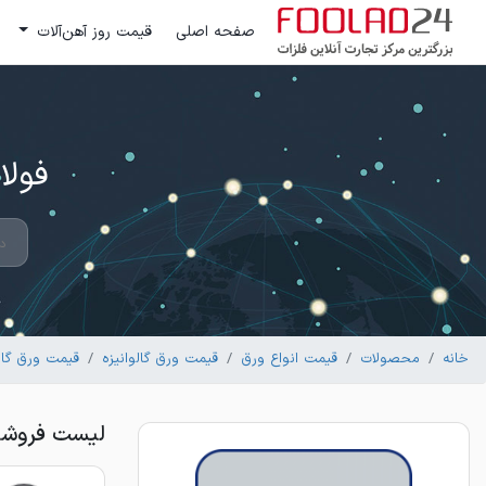
صفحه اصلی
قیمت روز آهن‌آلات
فولاد 24 ؛ بزرگترین مرکز تج
خانه
محصولات
قیمت انواع ورق
قیمت ورق گالوانیزه
قیمت ورق گالو
لیست فروشندگان ورق گا