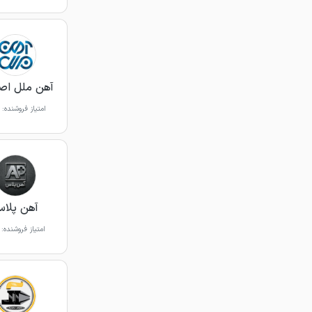
آهن ملل اص
امتیاز فروشنده:
آهن پلا
امتیاز فروشنده: