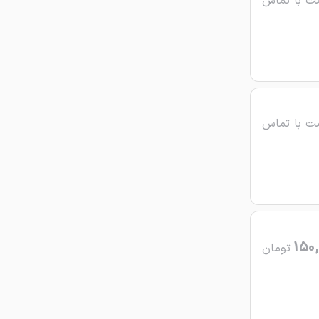
ت با تماس
ت با تماس
150,
تومان