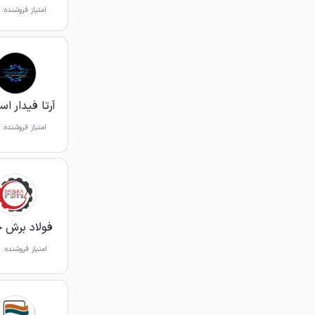
امتیاز فروشنده:
آرتا فیدار اسپ
امتیاز فروشنده:
فولاد برش 
امتیاز فروشنده: