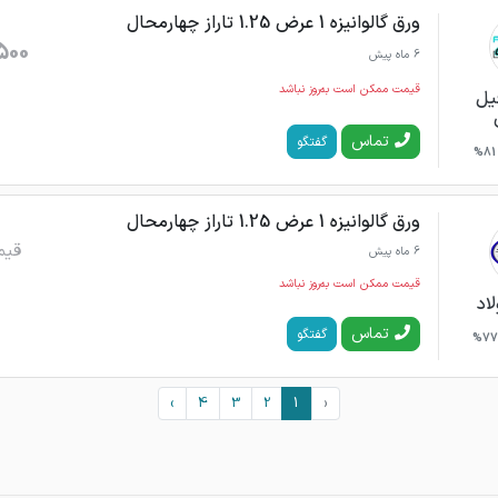
ورق گالوانیزه 1 عرض 1.25 تاراز چهارمحال
500
6 ماه پیش
قیمت ممکن است به‌روز نباشد
یل
تماس
گفتگو
81%
ورق گالوانیزه 1 عرض 1.25 تاراز چهارمحال
قیم
6 ماه پیش
قیمت ممکن است به‌روز نباشد
اد
تماس
گفتگو
77%
›
4
3
2
1
‹