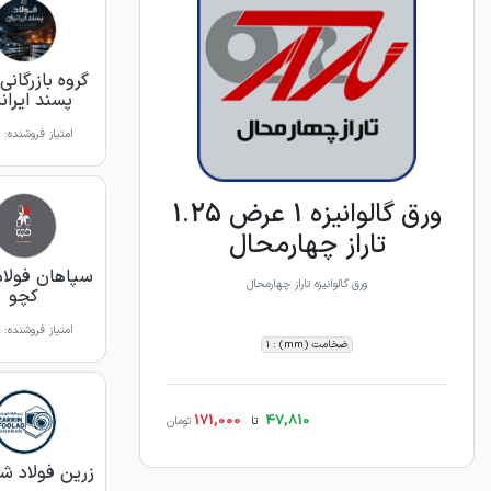
گروه بازرگانی
پسند ایران
امتیاز فروشنده:
ورق گالوانیزه 1 عرض 1.25
تاراز چهارمحال
سپاهان فولاد
ورق گالوانیزه تاراز چهارمحال
کچو
امتیاز فروشنده:
ضخامت (mm) : 1
171,000
47,810
تا
تومان
زرین فولاد شه