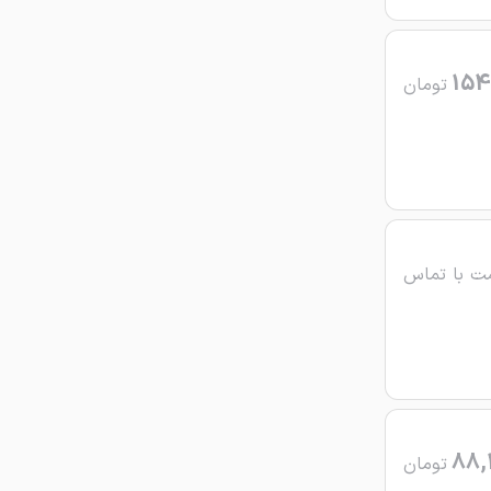
154
تومان
ت با تماس
88,
تومان