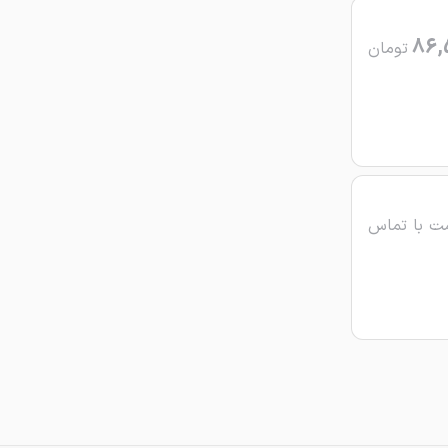
86,
تومان
ت با تماس