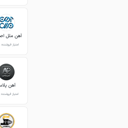
آهن ملل اص
امتیاز فروشنده:
آهن پلا
امتیاز فروشنده: