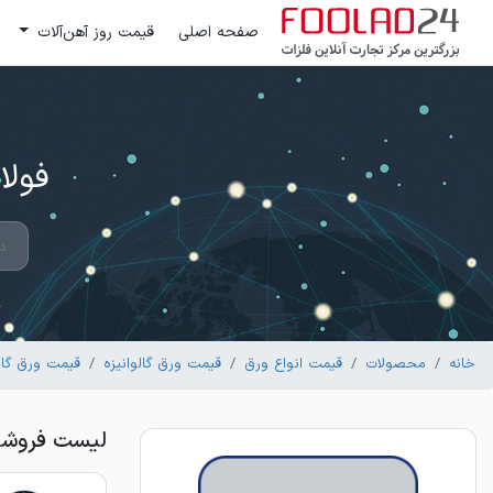
صفحه اصلی
قیمت روز آهن‌آلات
فولاد 24 ؛ بزرگترین مرکز تج
خانه
محصولات
قیمت انواع ورق
قیمت ورق گالوانیزه
قیمت ورق گالو
لیست فروشندگان ورق گا