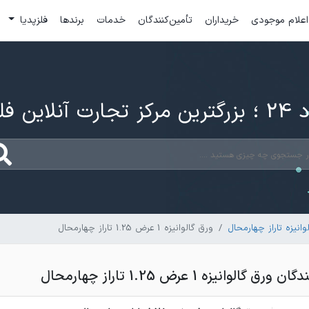
اعلام موجودی
خریداران
تأمین‌کنندگان
خدمات
برندها
فلزپدیا
ارت آنلاین فلزات
انیزه تاراز چهارمحال
ورق گالوانیزه 1 عرض 1.25 تاراز چهارمحال
لوانیزه 1 عرض 1.25 تاراز چهارمحال