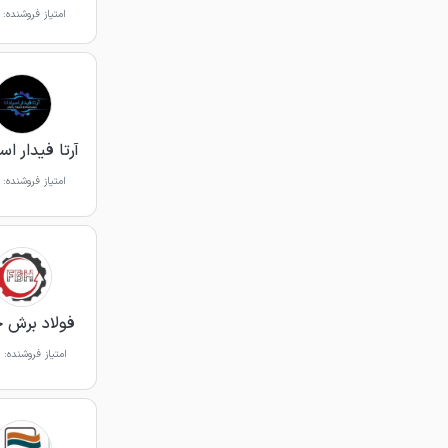
امتیاز فروشنده:
آرتا فیدار اسپ
امتیاز فروشنده:
فولاد برش 
امتیاز فروشنده: