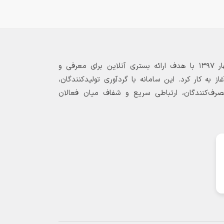
بازارگاه الکترونیکی فولاد ۲۴ از بهار ۱۳۹۷ با هدف ارائه بستری آنلاین برای معرفی و
 به کار کرد. این سامانه با گردآوری تولیدکنندگان،
مصرف‌کنندگان، ارتباطی سریع و شفاف میان فعالان