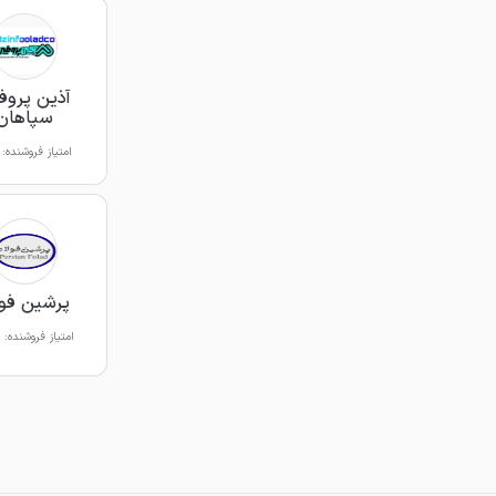
آذین پروف
سپاهان
امتیاز فروشنده:
پرشین فول
امتیاز فروشنده: