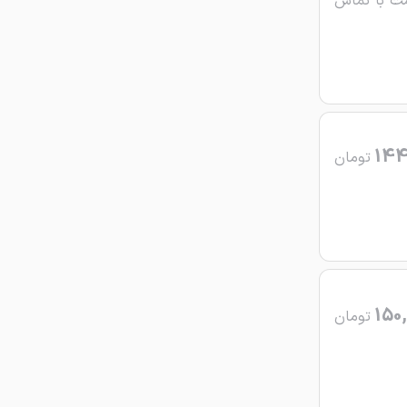
ت با تماس
144
تومان
150,
تومان