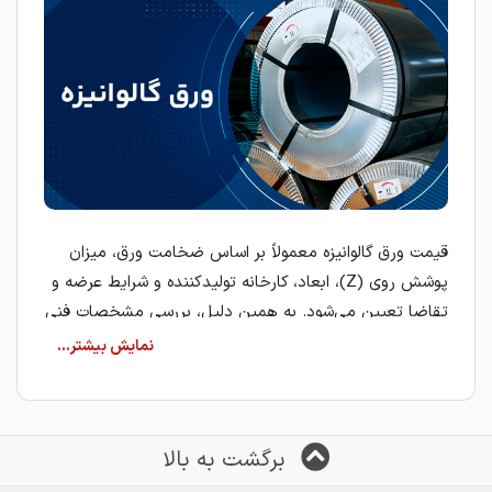
قیمت ورق گالوانیزه معمولاً بر اساس ضخامت ورق، میزان
پوشش روی (Z)، ابعاد، کارخانه تولیدکننده و شرایط عرضه و
تقاضا تعیین می‌شود. به همین دلیل، بررسی مشخصات فنی
هر ورق پیش از انتخاب نهایی اهمیت بالایی دارد.
نکات مهم در خرید ورق گالوانیزه
خریداران صنعتی و ساختمانی هنگام انتخاب ورق گالوانیزه به
موارد زیر توجه می‌کنند:
برگشت به بالا