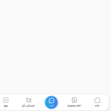
چت
خانه
اعلام موجودی
خریداران بازار
ورود