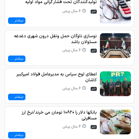
تولیدکنندگان تحت فشار گرانی مواد اولیه
6 سال پیش
خبر
بیشتر ...
نوسازی ناوگان حمل ونقل درون شهری دغدغه
مسئولان باشد
6 سال پیش
خبر
بیشتر ...
اعطای لوح سپاس به مدیرعامل فولاد امیرکبیر
کاشان
6 سال پیش
خبر
بیشتر ...
بانکها دلار را 10820 تومان می خرند/نرخ ارز
مسافرتی
6 سال پیش
خبر
بیشتر ...