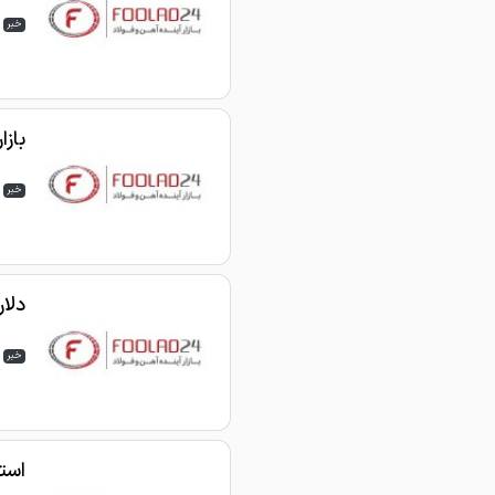
خبر
بازا
خبر
دلا
خبر
است