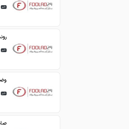
خبر
روند
خبر
وضع
خبر
صادر