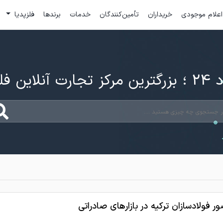
اعلام موجودی
خریداران
تأمین‌کنندگان
خدمات
برندها
فلزپدیا
ارت آنلاین فلزات
 فولادسازان ترکیه در بازارهای صادراتی