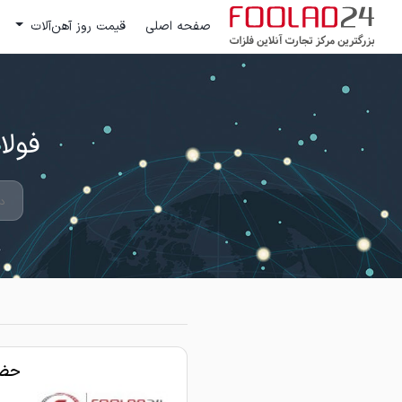
صفحه اصلی
قیمت روز آهن‌آلات
فولاد 24 ؛ بزرگترین مرکز تج
حضور