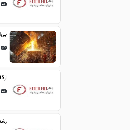
خبر
بی‌ا
خبر
ارقام 
خبر
رشد ۱۳۵ درصدی صادرا