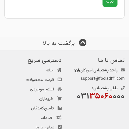
برگشت به بالا
تماس با ما
دسترسی سریع
واحد پشتیبانی امور کاربران:
خانه
support@foolad24.com
قیمت محصولات
تلفن پشتیبانی:
اعلام موجودی
031
35060
000
خریداران
تأمین‌کنندگان
خدمات
تماس با ما