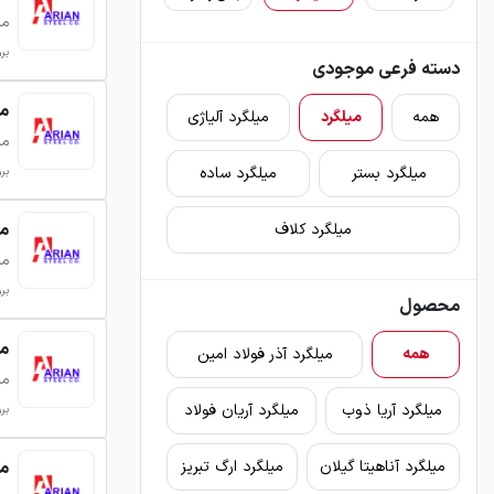
می
بروزر
دسته فرعی موجودی
میلگرد
همه
میلگرد
میلگرد آلیاژی
می
میلگرد بستر
میلگرد ساده
بروزر
میلگرد
میلگرد کلاف
می
بروزر
محصول
میلگرد
همه
میلگرد آذر فولاد امین
می
میلگرد آریا ذوب
میلگرد آریان فولاد
بروزر
میلگرد
میلگرد آناهیتا گیلان
میلگرد ارگ تبریز