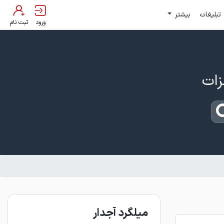
تبلیغات
بیشتر
ورود
ثبت نام
میلگرد آجدار