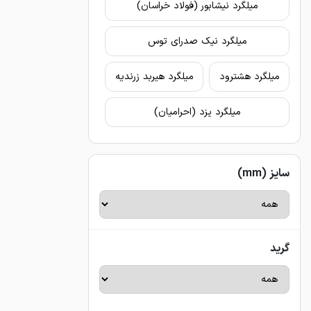
میلگرد نیشابور (فولاد خراسان)
میلگرد نیک صدرای توس
میلگرد هشترود
میلگرد هیربد زرندیه
میلگرد یزد (احرامیان)
سایز (mm)
گرید