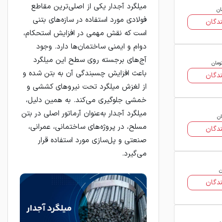
میلگرد آجدار یکی از اصلی‌ترین مقاطع
ان
فولادی مورد استفاده در سازه‌های بتنی
دگان
است که نقش مهمی در افزایش استحکام،
دوام و ایمنی ساختمان‌ها دارد. وجود
آج‌های برجسته روی سطح این میلگرد
ومان
باعث افزایش چسبندگی آن به بتن شده و
دگان
از لغزش میلگرد تحت نیروهای کششی و
خمشی جلوگیری می‌کند. به همین دلیل،
میلگرد آجدار به‌عنوان آرماتور اصلی در بتن
ان
مسلح، در پروژه‌های ساختمانی، عمرانی،
دگان
صنعتی و پل‌سازی مورد استفاده قرار
می‌گیرد.
ن
دگان