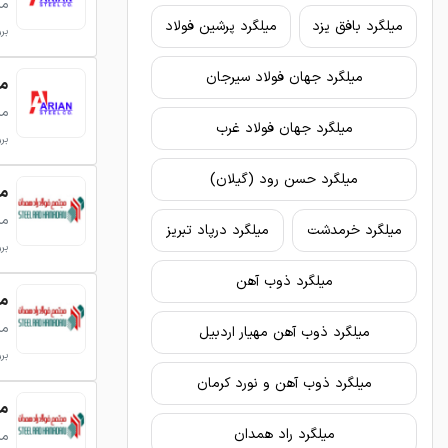
می
میلگرد بافق یزد
میلگرد پرشین فولاد
بروزر
میلگرد جهان فولاد سیرجان
میلگرد
می
میلگرد جهان فولاد غرب
بروزر
میلگر
می
میلگرد خرمدشت
میلگرد درپاد تبریز
بروزر
میلگرد ذوب آهن
میلگر
می
میلگرد ذوب آهن مهیار اردبیل
بروزر
میلگرد ذوب آهن و نورد کرمان
میلگر
میلگرد راد همدان
می