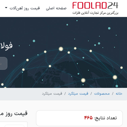
صفحه اصلی
قیمت روز آهن‌آلات
فولاد 24 ؛ بزرگترین مرکز تج
خانه
محصولات
قیمت میلگرد
قیمت میلگرد
قیمت روز می
تعداد نتایج:
465