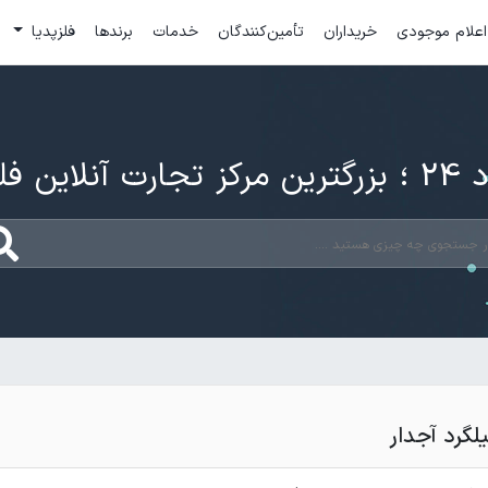
اعلام موجودی
خریداران
تأمین‌کنندگان
خدمات
برندها
فلزپدیا
ارت آنلاین فلزات
لگرد آجدار