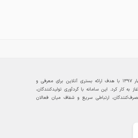
بازارگاه الکترونیکی فولاد ۲۴ از بهار ۱۳۹۷ با هدف ارائه بستری آنلاین برای معرفی و
 به کار کرد. این سامانه با گردآوری تولیدکنندگان،
مصرف‌کنندگان، ارتباطی سریع و شفاف میان فعالان