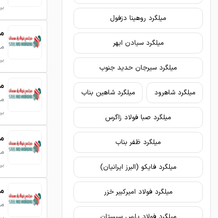
بروزر
میلگرد روهینا دزفول
میلگر
میلگرد سیادن ابهر
می
بروزر
میلگرد سیرجان حدید جنوب
میلگر
میلگرد شاهرود
میلگرد شاهین بناب
می
بروزر
میلگرد صبا فولاد زاگرس
میلگر
میلگرد ظفر بناب
می
بروزر
میلگرد فایکو (البرز ایرانیان)
میلگر
میلگرد فولاد امیرکبیر خزر
می
میلگرد فولاد پارس سیستان
بروزر