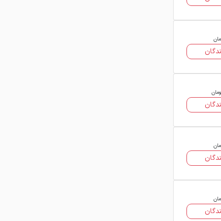
ساختمان‌های بتنی:
افزایش مقاومت سازه
در برابر نیروهای کششی و خمشی
مان
ستون‌ها و تیرها:
تقویت اجزای اصلی سازه
دگان
و جلوگیری از ترک‌خوردگی بتن
فونداسیون و پی‌سازی:
افزایش پایداری
ومان
سازه در برابر بارهای ثقلی
دگان
سازه‌های صنعتی:
استفاده در پروژه‌های
سنگین با بارگذاری بالا
مان
پل‌ها و سازه‌های عمرانی:
افزایش دوام در
دگان
برابر ارتعاش و تنش‌های مداوم
سازه‌های مقاوم در برابر زلزله:
بهبود
مان
عملکرد سازه در برابر نیروهای لرزه‌ای
دگان