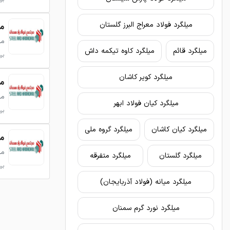
میلگرد فولاد معراج البرز گلستان
میلگر
می
میلگرد قائم
میلگرد کاوه تیکمه داش
بروزر
میلگرد کویر کاشان
میلگر
می
میلگرد کیان فولاد ابهر
بروزر
میلگرد کیان کاشان
میلگرد گروه ملی
میلگر
می
میلگرد گلستان
میلگرد متفرقه
بروزر
میلگرد میانه (فولاد آذربایجان)
میلگرد نورد گرم سمنان