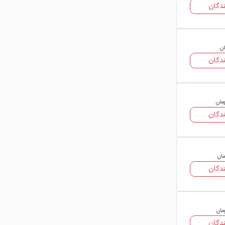
دگان
مقاومت کششی مناسب:
تحمل تنش‌های
بالا در شرایط بارگذاری مختلف
انعطاف‌پذیری استاندارد:
قابلیت خم‌کاری
ان
دگان
بدون افت خواص مکانیکی
دوام و استحکام بالا:
مناسب برای استفاده
طولانی‌مدت در سازه‌ها
ومان
دگان
قابلیت جوشکاری:
امکان استفاده در
اتصالات و اجرای جزئیات سازه‌ای
توزیع یکنواخت تنش:
کاهش تمرکز تنش
مان
و افزایش ایمنی کلی سازه
دگان
تنوع سایز و وزن:
امکان انتخاب متناسب با
نیاز پروژه و بودجه
مان
کاربردهای میلگرد آجدار
دگان