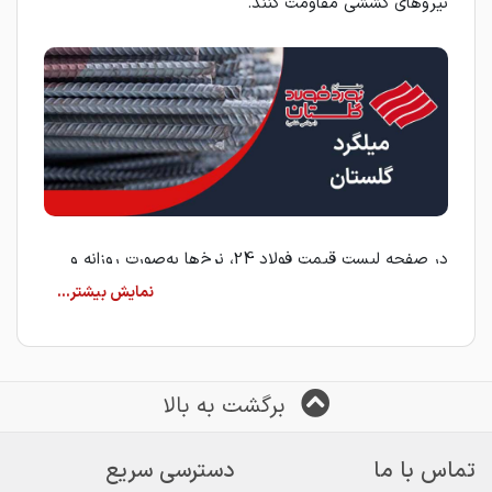
نیروهای کششی مقاومت کنند.
در صفحه لیست قیمت فولاد 24، نرخ‌ها به‌صورت روزانه و
لحظه‌ای از فروشندگان مختلف جمع‌آوری شده و در اختیار
شما قرار می‌گیرد تا بهترین تصمیم خرید را بگیرید.
خرید میلگرد گلستان
برگشت به بالا
اگر قصد خرید میلگرد
گلستان
را دارید، فولاد 24 این امکان
را فراهم کرده است تا بدون اتلاف وقت، فروشندگان معتبر
این محصول را مقایسه و انتخاب کنید.
تماس با ما
دسترسی سریع