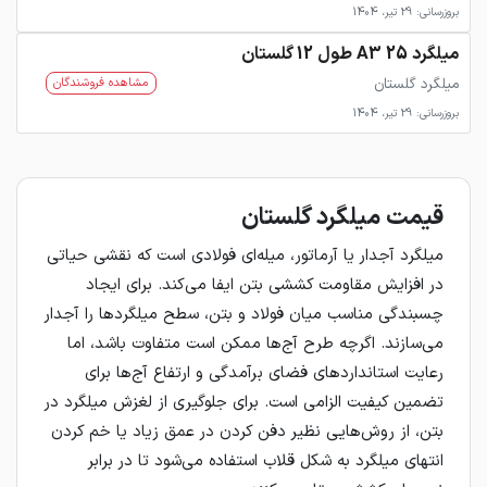
بروزرسانی: 29 تیر، 1404
میلگرد 25 A3 طول 12 گلستان
میلگرد گلستان
مشاهده فروشندگان
بروزرسانی: 29 تیر، 1404
قیمت میلگرد گلستان
میلگرد آجدار یا آرماتور، میله‌ای فولادی است که نقشی حیاتی
در افزایش مقاومت کششی بتن ایفا می‌کند. برای ایجاد
چسبندگی مناسب میان فولاد و بتن، سطح میلگردها را آجدار
می‌سازند. اگرچه طرح آج‌ها ممکن است متفاوت باشد، اما
رعایت استانداردهای فضای برآمدگی و ارتفاع آج‌ها برای
تضمین کیفیت الزامی است. برای جلوگیری از لغزش میلگرد در
بتن، از روش‌هایی نظیر دفن کردن در عمق زیاد یا خم کردن
انتهای میلگرد به شکل قلاب استفاده می‌شود تا در برابر