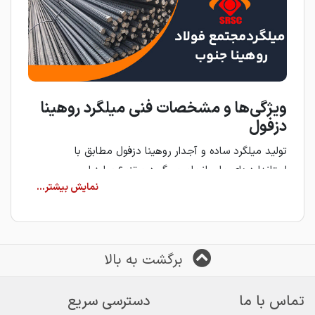
ویژگی‌ها و مشخصات فنی میلگرد روهینا
دزفول
تولید میلگرد ساده و آجدار روهینا دزفول مطابق با
استانداردهای ملی انجام می‌گیرد و تنوع سایز این
محصولات، امکان استفاده در بخش‌های مختلف سازه را
فراهم می‌کند. دوام سازه، ایمنی در اجرا و عملکرد پایدار از
مهم‌ترین ویژگی‌های میلگردهای روهینا دزفول به شمار
می‌رود.
برگشت به بالا
کاربردهای میلگرد ساده و آجدار روهینا
دزفول
تماس با ما
دسترسی سریع