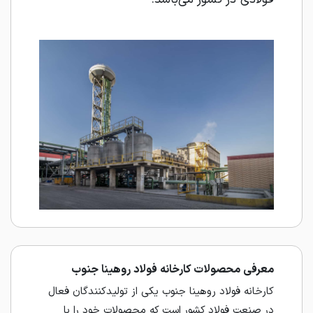
معرفی محصولات کارخانه فولاد روهینا جنوب
کارخانه فولاد روهینا جنوب یکی از تولیدکنندگان فعال
در صنعت فولاد کشور است که محصولات خود را با