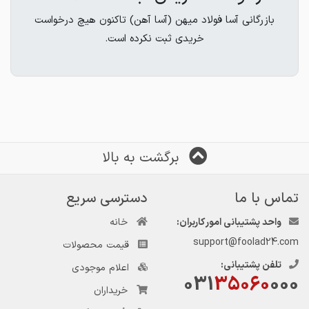
بازرگانی آسا فولاد میهن (آسا آهن) تاکنون هیچ درخواست
خریدی ثبت نکرده است.
برگشت به بالا
تماس با ما
دسترسی سریع
واحد پشتیبانی امور کاربران:
خانه
support@foolad24.com
قیمت محصولات
تلفن پشتیبانی:
اعلام موجودی
031
35060
000
خریداران