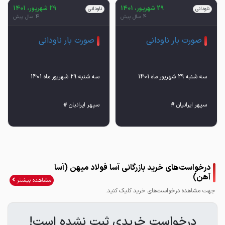
29 شهریور، 1401
29 شهریور، 1401
ناودانی
ناودانی
4 سال پیش
4 سال پیش
صورت بار ناودانی
صورت بار ناودانی
ناودانی12/14/16⬅️18700 تومان
درخواست‌های خرید بازرگانی آسا فولاد میهن (آسا
آهن)
مشاهده بیشتر
جهت مشاهده درخواست‌های خرید کلیک کنید.
ناودانی ۱۰ سبک: ۱۹۱۰۰ تومان
درخواست خریدی ثبت نشده است!