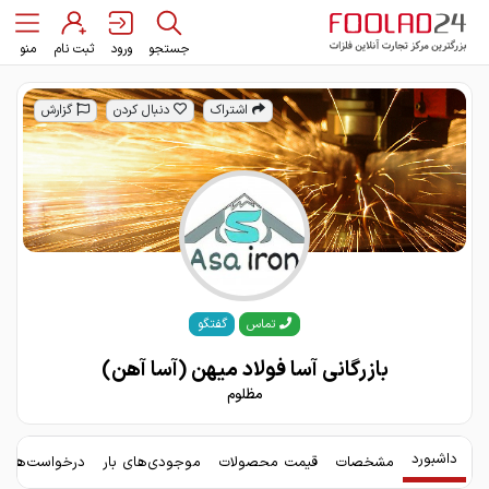
جستجو
ورود
ثبت نام
منو
اشتراک
دنبال کردن
گزارش
گفتگو
تماس
بازرگانی آسا فولاد میهن (آسا آهن)
مظلوم
داشبورد
مشخصات
قیمت محصولات
موجودی‌های بار
درخواست‌های 