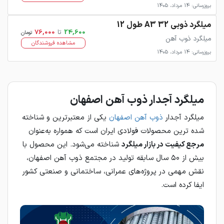
بروزرسانی: 14 مرداد، 1405
میلگرد ذوبی 32 A3 طول 12
24,600
تا
76,000
تومان
میلگرد ذوب آهن
مشاهده فروشندگان
بروزرسانی: 14 مرداد، 1405
میلگرد آجدار ذوب‌ آهن اصفهان
میلگرد آجدار
ذوب‌ آهن اصفهان
یکی از معتبرترین و شناخته‌
شده‌ ترین محصولات فولادی ایران است که همواره به‌عنوان
مرجع کیفیت در بازار میلگرد
شناخته می‌شود. این محصول با
بیش از ۵۰ سال سابقه تولید در مجتمع ذوب‌ آهن اصفهان،
نقش مهمی در پروژه‌های عمرانی، ساختمانی و صنعتی کشور
ایفا کرده است.