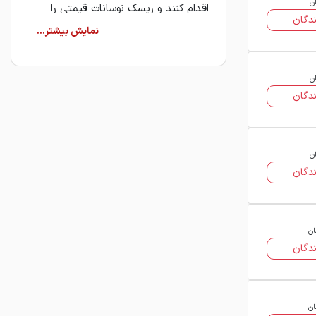
ان
اقدام کنند و ریسک نوسانات قیمتی را
دگان
کاهش دهند.
ان
دگان
خرید میلگرد فایکو (البرز
ان
ایرانیان)
دگان
کاربرانی که قصد خرید میلگرد فایکو را
دارند، می‌توانند از طریق فولاد ۲۴ به
ان
فروشندگان و تأمین‌کنندگان معتبر این
دگان
محصول دسترسی پیدا کنند.
این ساختار به خریداران امکان می‌دهد تا
بدون واسطه‌گری مستقیم، قیمت‌ها و
ان