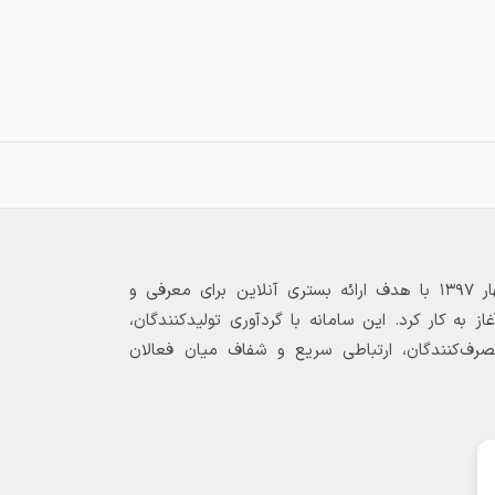
بازارگاه الکترونیکی فولاد ۲۴ از بهار ۱۳۹۷ با هدف ارائه بستری آنلاین برای معرفی و
 به کار کرد. این سامانه با گردآوری تولیدکنندگان،
مصرف‌کنندگان، ارتباطی سریع و شفاف میان فعالان