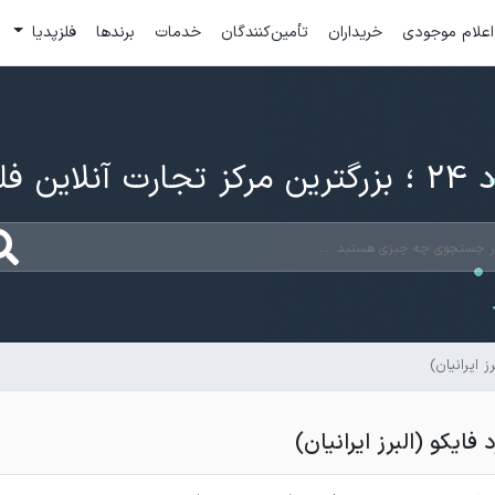
اعلام موجودی
خریداران
تأمین‌کنندگان
خدمات
برندها
فلزپدیا
ارت آنلاین فلزات
 ایرانیان)
فایکو (البرز ایرانیان)