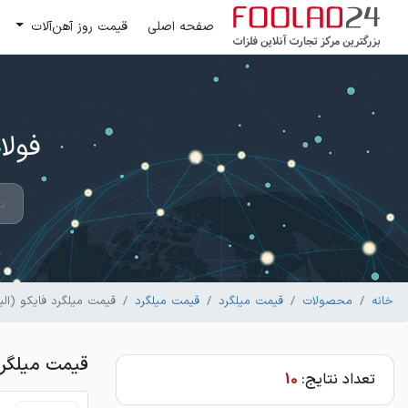
صفحه اصلی
قیمت روز آهن‌آلات
فولاد 24 ؛ بزرگترین مرکز تج
خانه
محصولات
قیمت میلگرد
قیمت میلگرد
قیمت میلگرد فایکو (البرز
قیمت میلگرد 
تعداد نتایج:
10