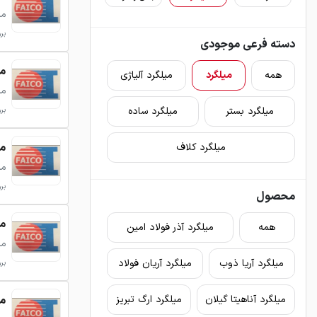
می
بروزرس
دسته فرعی موجودی
میلگرد 2
همه
میلگرد
میلگرد آلیاژی
می
میلگرد بستر
میلگرد ساده
بروزرس
میلگرد 2
میلگرد کلاف
می
بروزرس
محصول
میلگرد 5
همه
میلگرد آذر فولاد امین
می
میلگرد آریا ذوب
میلگرد آریان فولاد
بروزرس
میلگرد 8
میلگرد آناهیتا گیلان
میلگرد ارگ تبریز