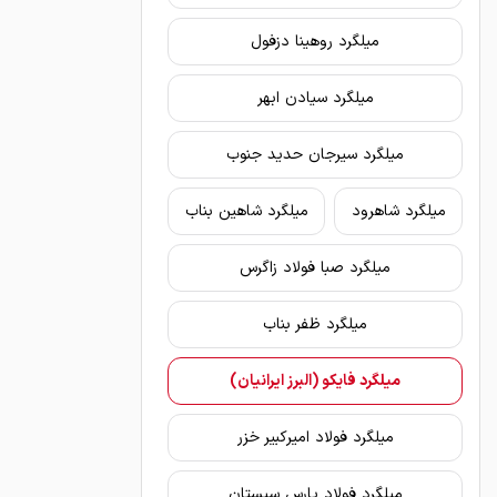
میلگرد روهینا دزفول
میلگرد سیادن ابهر
میلگرد سیرجان حدید جنوب
میلگرد شاهرود
میلگرد شاهین بناب
میلگرد صبا فولاد زاگرس
میلگرد ظفر بناب
میلگرد فایکو (البرز ایرانیان)
میلگرد فولاد امیرکبیر خزر
میلگرد فولاد پارس سیستان