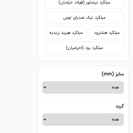
میلگرد نیشابور (فولاد خراسان)
میلگرد نیک صدرای توس
میلگرد هشترود
میلگرد هیربد زرندیه
میلگرد یزد (احرامیان)
سایز (mm)
گرید