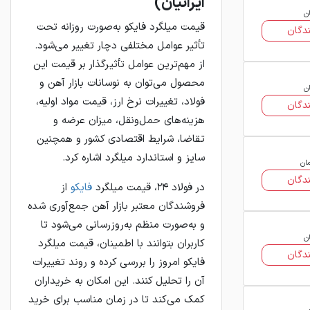
ایرانیان)
ان
قیمت میلگرد فایکو به‌صورت روزانه تحت
دگان
تأثیر عوامل مختلفی دچار تغییر می‌شود.
از مهم‌ترین عوامل تأثیرگذار بر قیمت این
محصول می‌توان به نوسانات بازار آهن و
ان
فولاد، تغییرات نرخ ارز، قیمت مواد اولیه،
دگان
هزینه‌های حمل‌ونقل، میزان عرضه و
تقاضا، شرایط اقتصادی کشور و همچنین
سایز و استاندارد میلگرد اشاره کرد.
مان
دگان
در فولاد ۲۴، قیمت میلگرد
فایکو
از
فروشندگان معتبر بازار آهن جمع‌آوری شده
و به‌صورت منظم به‌روزرسانی می‌شود تا
ان
کاربران بتوانند با اطمینان، قیمت میلگرد
دگان
فایکو امروز را بررسی کرده و روند تغییرات
آن را تحلیل کنند. این امکان به خریداران
کمک می‌کند تا در زمان مناسب برای خرید