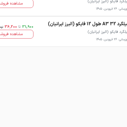
لگرد فایکو (البرز ایرانیان)
مشاهده فروشن
انی: 26 فروردین، 1405
3 A3 طول 12 فایکو (البرز ایرانیان)
31,900
تا
36,200
توم
لگرد فایکو (البرز ایرانیان)
مشاهده فروشن
انی: 26 فروردین، 1405