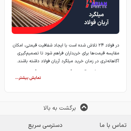
در فولاد 24 تلاش شده است با ایجاد شفافیت قیمتی، امکان
مقایسه قیمت‌ها برای خریداران فراهم شود تا تصمیم‌گیری
آگاهانه‌تری در زمان خرید میلگرد آریان فولاد داشته باشند.
خرید میلگرد آریان فولاد از طریق فولاد 24
چگونه است؟
اگر قصد خرید میلگرد آریان فولاد را دارید، فولاد 24 مسیر
خرید را برای شما ساده و شفاف کرده است. فرآیند خرید به
این صورت انجام می‌شود:
برگشت به بالا
مشاهده قیمت میلگرد آریان فولاد از فروشندگان مختلف
تماس با ما
دسترسی سریع