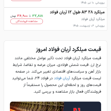
بروزرسانی: 10 تیر، 1405
میلگرد 28 A3 طول 12 آریان فولاد
32,818
تا
36,900
تومان
میلگرد آریان فولاد
مشاهده فروشندگان
بروزرسانی: 06 اردیبهشت، 1405
قیمت میلگرد آریان فولاد امروز
قیمت میلگرد آریان فولاد تحت تأثیر عوامل مختلفی مانند
نرخ ارز، قیمت شمش فولادی، میزان عرضه و تقاضا، شرایط
بازار آهن و سیاست‌های اقتصادی تغییر می‌کند. در صفحه
لیست قیمت میلگرد
آریان فولاد
در فولاد 24، شما می‌توانید
قیمت‌های روز و لحظه‌ای این محصول را مستقیماً از
فروشندگان فعال بازار مشاهده و بررسی کنید.