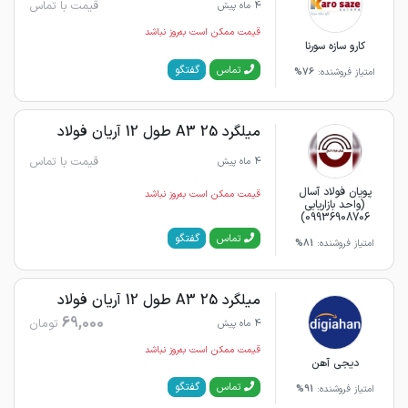
قیمت با تماس
4 ماه پیش
قیمت ممکن است به‌روز نباشد
کارو سازه سورنا
گفتگو
تماس
امتیاز فروشنده:
76%
میلگرد 25 A3 طول 12 آریان فولاد
قیمت با تماس
4 ماه پیش
پویان فولاد آسال
قیمت ممکن است به‌روز نباشد
(واحد بازاریابی
09936908706)
گفتگو
تماس
امتیاز فروشنده:
81%
میلگرد 25 A3 طول 12 آریان فولاد
69,000
تومان
4 ماه پیش
قیمت ممکن است به‌روز نباشد
دیجی آهن
گفتگو
تماس
امتیاز فروشنده:
91%