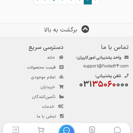
›
6
5
4
3
2
1
‹
برگشت به بالا
تماس با ما
دسترسی سریع
واحد پشتیبانی امور کاربران:
خانه
support@foolad24.com
قیمت محصولات
تلفن پشتیبانی:
اعلام موجودی
031
35060
000
خریداران
تأمین‌کنندگان
خدمات
تماس با ما