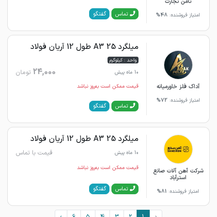
ثامن تجارت
گفتگو
تماس
امتیاز فروشنده:
48%
میلگرد 25 A3 طول 12 آریان فولاد
واحد : کیلوگرم
24,000
تومان
10 ماه پیش
آداک فلز خاورمیانه
قیمت ممکن است به‌روز نباشد
امتیاز فروشنده:
72%
گفتگو
تماس
میلگرد 25 A3 طول 12 آریان فولاد
قیمت با تماس
10 ماه پیش
قیمت ممکن است به‌روز نباشد
شرکت آهن آلات صانع
استرآباد
گفتگو
تماس
امتیاز فروشنده:
81%