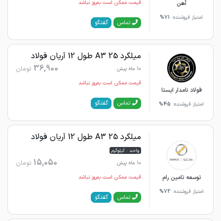
آهن
قیمت ممکن است به‌روز نباشد
امتیاز فروشنده:
71%
گفتگو
تماس
میلگرد 25 A3 طول 12 آریان فولاد
36,900
تومان
10 ماه پیش
قیمت ممکن است به‌روز نباشد
فولاد نامدار ایستا
گفتگو
تماس
امتیاز فروشنده:
45%
میلگرد 25 A3 طول 12 آریان فولاد
واحد : کیلوگرم
15,050
تومان
10 ماه پیش
توسعه تامین رام
قیمت ممکن است به‌روز نباشد
امتیاز فروشنده:
72%
گفتگو
تماس