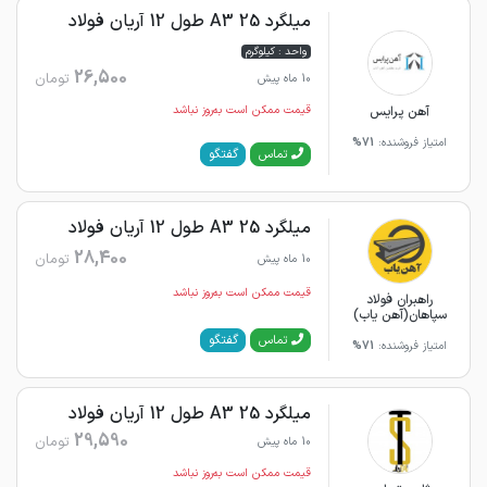
میلگرد 25 A3 طول 12 آریان فولاد
واحد : کیلوگرم
26,500
تومان
10 ماه پیش
آهن پرایس
قیمت ممکن است به‌روز نباشد
امتیاز فروشنده:
71%
گفتگو
تماس
میلگرد 25 A3 طول 12 آریان فولاد
28,400
تومان
10 ماه پیش
قیمت ممکن است به‌روز نباشد
راهبران فولاد
سپاهان(آهن یاب)
گفتگو
تماس
امتیاز فروشنده:
71%
میلگرد 25 A3 طول 12 آریان فولاد
29,590
تومان
10 ماه پیش
قیمت ممکن است به‌روز نباشد