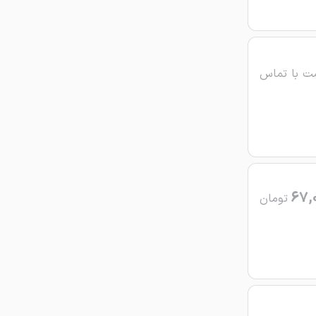
ت با تماس
67,
تومان