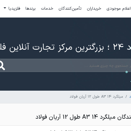
اعلام موجودی
خریداران
تأمین‌کنندگان
خدمات
برندها
فلزپدیا
ارت آنلاین فلزات
د
میلگرد 14 A3 طول 12 آریان فولاد
14 A3 طول 12 آریان فولاد