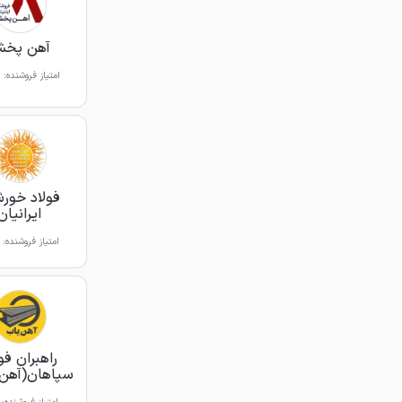
آهن پخ
امتیاز فروشنده:
فولاد خور
ایرانیان
امتیاز فروشنده:
راهبران فو
سپاهان(آهن 