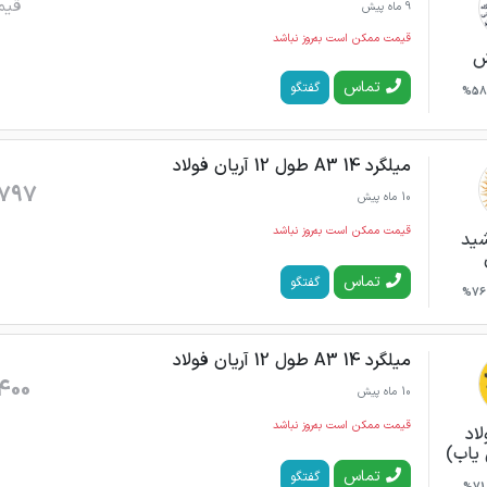
قیم
9 ماه پیش
قیمت ممکن است به‌روز نباشد
ش
تماس
گفتگو
58%
میلگرد 14 A3 طول 12 آریان فولاد
797
10 ماه پیش
قیمت ممکن است به‌روز نباشد
شید
تماس
گفتگو
76%
میلگرد 14 A3 طول 12 آریان فولاد
400
10 ماه پیش
قیمت ممکن است به‌روز نباشد
لاد
یاب)
تماس
گفتگو