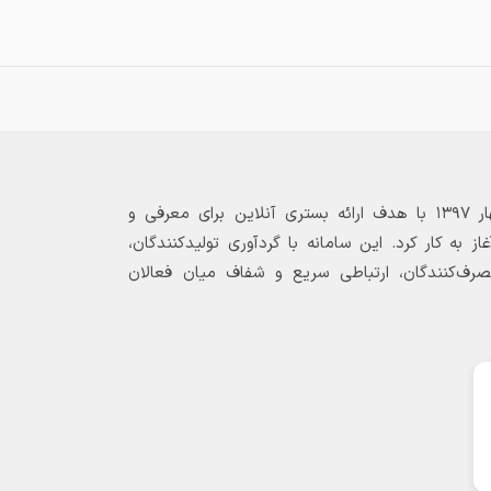
بازارگاه الکترونیکی فولاد ۲۴ از بهار ۱۳۹۷ با هدف ارائه بستری آنلاین برای معرفی و
 به کار کرد. این سامانه با گردآوری تولیدکنندگان،
مصرف‌کنندگان، ارتباطی سریع و شفاف میان فعالان