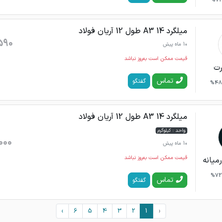
71%
میلگرد 14 A3 طول 12 آریان فولاد
590
10 ماه پیش
قیمت ممکن است به‌روز نباشد
رت
تماس
گفتگو
48%
میلگرد 14 A3 طول 12 آریان فولاد
واحد : کیلوگرم
000
10 ماه پیش
قیمت ممکن است به‌روز نباشد
میانه
72%
تماس
گفتگو
›
6
5
4
3
2
1
‹