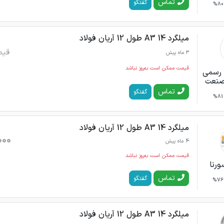
تماس
گفتگو
80%
میلگرد 14 A3 طول 12 آریان فولاد
قیم
3 ماه پیش
قیمت ممکن است به‌روز نباشد
د رسمی
 صنعت
تماس
گفتگو
81%
میلگرد 14 A3 طول 12 آریان فولاد
000
4 ماه پیش
قیمت ممکن است به‌روز نباشد
ورنا
تماس
گفتگو
76%
میلگرد 14 A3 طول 12 آریان فولاد