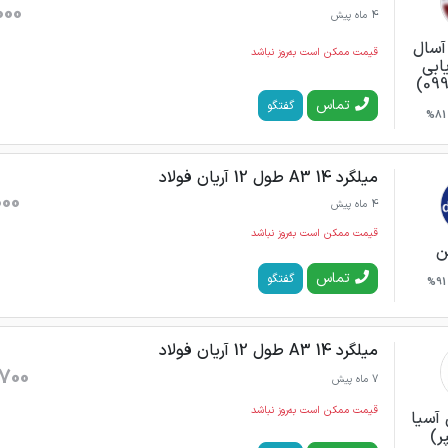
000
4 ماه پیش
آسال
قیمت ممکن است به‌روز نباشد
یابی
099
تماس
گفتگو
81%
میلگرد 14 A3 طول 12 آریان فولاد
000
4 ماه پیش
قیمت ممکن است به‌روز نباشد
ن
تماس
گفتگو
91%
میلگرد 14 A3 طول 12 آریان فولاد
700
7 ماه پیش
قیمت ممکن است به‌روز نباشد
 آسیا
ر)