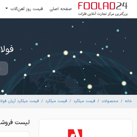
صفحه اصلی
قیمت روز آهن‌آلات
فولاد 24 ؛ بزرگترین مرکز تج
خانه
محصولات
قیمت میلگرد
قیمت میلگرد
قیمت میلگرد آریان فولا
لیست فروشندگان میلگرد 