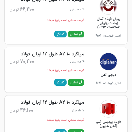
66,400
تومان
4 ماه پیش
پویان فولاد آسال
قیمت ممکن است به‌روز نباشد
(واحد بازاریابی
09936908706)
گفتگو
تماس
امتیاز فروشنده:
81%
میلگرد 10 A2 طول 12 آریان فولاد
70,400
تومان
4 ماه پیش
قیمت ممکن است به‌روز نباشد
دیجی آهن
گفتگو
تماس
امتیاز فروشنده:
91%
میلگرد 10 A2 طول 12 آریان فولاد
46,100
تومان
7 ماه پیش
قیمت ممکن است به‌روز نباشد
فولاد پردیس آسیا
(آهن هایپر)