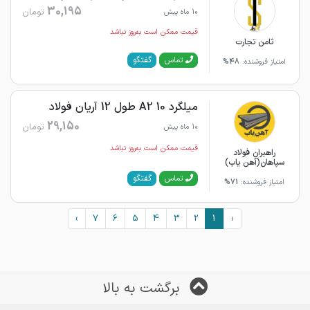
30,195
تومان
10 ماه پیش
قیمت ممکن است به‌روز نباشد
ثامن تجارت
گفتگو
تماس
امتیاز فروشنده:
48%
میلگرد 10 A2 طول 12 آریان فولاد
29,150
تومان
10 ماه پیش
قیمت ممکن است به‌روز نباشد
راهبران فولاد
سپاهان(آهن یاب)
گفتگو
تماس
امتیاز فروشنده:
71%
›
7
6
5
4
3
2
1
‹
برگشت به بالا