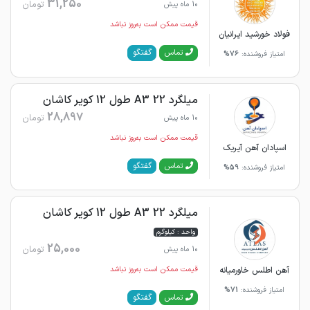
31,250
تومان
10 ماه پیش
قیمت ممکن است به‌روز نباشد
فولاد خورشید ایرانیان
گفتگو
تماس
امتیاز فروشنده:
76%
میلگرد 22 A3 طول 12 کویر کاشان
28,897
تومان
10 ماه پیش
قیمت ممکن است به‌روز نباشد
اسپادان آهن آیریک
گفتگو
تماس
امتیاز فروشنده:
59%
میلگرد 22 A3 طول 12 کویر کاشان
واحد : کیلوگرم
25,000
تومان
10 ماه پیش
آهن اطلس خاورمیانه
قیمت ممکن است به‌روز نباشد
امتیاز فروشنده:
71%
گفتگو
تماس