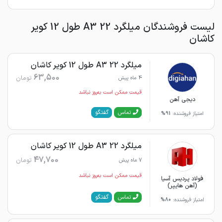
لیست فروشندگان میلگرد 22 A3 طول 12 کویر
کاشان
میلگرد 22 A3 طول 12 کویر کاشان
63,500
تومان
4 ماه پیش
قیمت ممکن است به‌روز نباشد
دیجی آهن
گفتگو
تماس
امتیاز فروشنده:
91%
میلگرد 22 A3 طول 12 کویر کاشان
47,700
تومان
7 ماه پیش
قیمت ممکن است به‌روز نباشد
فولاد پردیس آسیا
(آهن هایپر)
گفتگو
تماس
امتیاز فروشنده:
80%