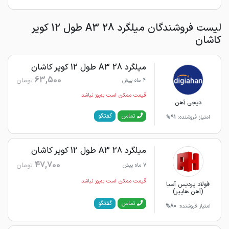
لیست فروشندگان میلگرد 28 A3 طول 12 کویر
کاشان
میلگرد 28 A3 طول 12 کویر کاشان
63,500
تومان
4 ماه پیش
قیمت ممکن است به‌روز نباشد
دیجی آهن
گفتگو
تماس
امتیاز فروشنده:
91%
میلگرد 28 A3 طول 12 کویر کاشان
47,700
تومان
7 ماه پیش
قیمت ممکن است به‌روز نباشد
فولاد پردیس آسیا
(آهن هایپر)
گفتگو
تماس
امتیاز فروشنده:
80%