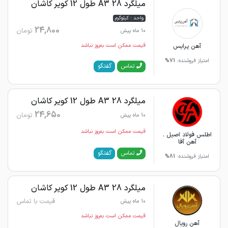
میلگرد 28 A3 طول 12 کویر کاشان
واحد : کیلوگرم
24,800
تومان
10 ماه پیش
آهن پرایس
قیمت ممکن است به‌روز نباشد
امتیاز فروشنده:
71%
گفتگو
تماس
میلگرد 28 A3 طول 12 کویر کاشان
24,650
تومان
10 ماه پیش
قیمت ممکن است به‌روز نباشد
اطلس فولاد اصیل .
آهن آفا
گفتگو
تماس
امتیاز فروشنده:
81%
میلگرد 28 A3 طول 12 کویر کاشان
قیمت با تماس
10 ماه پیش
قیمت ممکن است به‌روز نباشد
آهن رویال