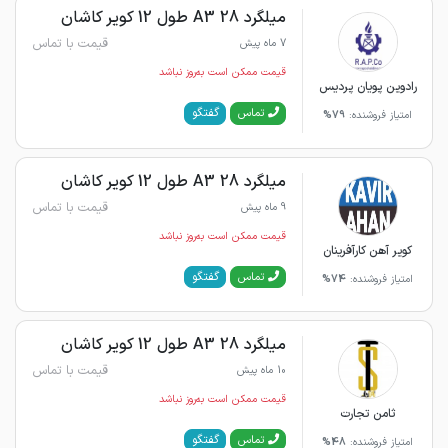
میلگرد 28 A3 طول 12 کویر کاشان
قیمت با تماس
7 ماه پیش
قیمت ممکن است به‌روز نباشد
رادوین پویان پردیس
گفتگو
تماس
امتیاز فروشنده:
79%
میلگرد 28 A3 طول 12 کویر کاشان
قیمت با تماس
9 ماه پیش
قیمت ممکن است به‌روز نباشد
کویر آهن کارآفرینان
گفتگو
تماس
امتیاز فروشنده:
74%
میلگرد 28 A3 طول 12 کویر کاشان
قیمت با تماس
10 ماه پیش
قیمت ممکن است به‌روز نباشد
ثامن تجارت
گفتگو
تماس
امتیاز فروشنده:
48%