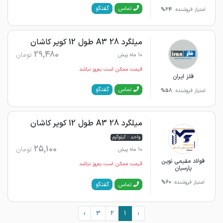
گفتگو
تماس
امتیاز فروشنده:
64%
میلگرد 28 A3 طول 12 کویر کاشان
29,480
تومان
10 ماه پیش
قیمت ممکن است به‌روز نباشد
فلز ایران
گفتگو
تماس
امتیاز فروشنده:
58%
میلگرد 28 A3 طول 12 کویر کاشان
واحد : کیلوگرم
25,100
تومان
10 ماه پیش
فولاد مقیمی نوین
قیمت ممکن است به‌روز نباشد
پارسیان
امتیاز فروشنده:
60%
گفتگو
تماس
›
3
2
1
‹