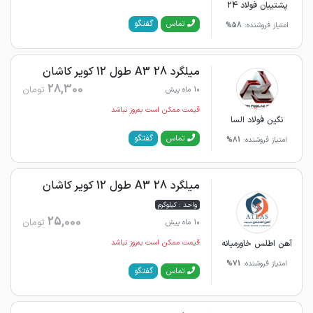
پشتیبان فولاد 24
گفتگو
تماس
امتیاز فروشنده:
58%
میلگرد 28 A3 طول 12 کویر کاشان
28,300
تومان
10 ماه پیش
قیمت ممکن است به‌روز نباشد
نگین فولاد السا
گفتگو
تماس
امتیاز فروشنده:
81%
میلگرد 28 A3 طول 12 کویر کاشان
واحد : کیلوگرم
25,000
تومان
10 ماه پیش
آهن اطلس خاورمیانه
قیمت ممکن است به‌روز نباشد
امتیاز فروشنده:
71%
گفتگو
تماس