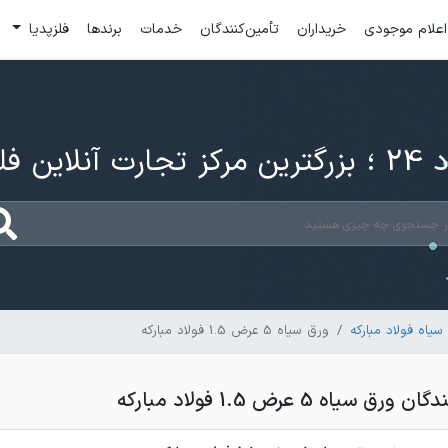
اعلام موجودی
خریداران
تأمین‌کنندگان
خدمات
برندها
فلزپدیا
ارت آنلاین فلزات
یاه فولاد مبارکه
ورق سیاه 5 عرض 1.5 فولاد مبارکه
یاه 5 عرض 1.5 فولاد مبارکه