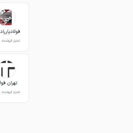
فولادیارراد
امتیاز فروشنده:
تهران فول
امتیاز فروشنده: