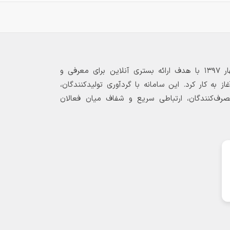
بازارگاه الکترونیکی فولاد ۲۴ از بهار ۱۳۹۷ با هدف ارائه بستری آنلاین برای معرفی و
 به کار کرد. این سامانه با گردآوری تولیدکنندگان،
مصرف‌کنندگان، ارتباطی سریع و شفاف میان فعالان