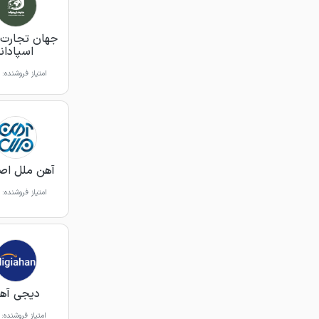
جهان تجارت 
اسپادانا
امتیاز فروشنده:
آهن ملل اص
امتیاز فروشنده:
دیجی آه
امتیاز فروشنده: