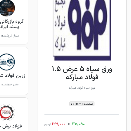
گروه بازرگانی
پسند ایران
امتیاز فروشنده:
ورق سیاه 5 عرض 1.5
فولاد مبارکه
زرین فولاد شه
امتیاز فروشنده:
ورق سیاه فولاد مبارکه
ضخامت (mm) : 5
139,000
35,090
تا
تومان
فولاد برش 