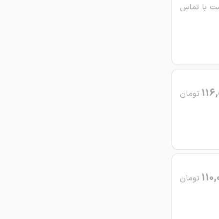
ت با تماس
116
تومان
110,
تومان