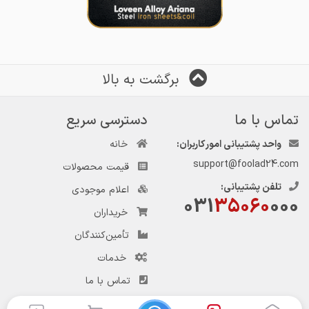
برگشت به بالا
تماس با ما
دسترسی سریع
واحد پشتیبانی امور کاربران:
خانه
support@foolad24.com
قیمت محصولات
تلفن پشتیبانی:
اعلام موجودی
031
35060
000
خریداران
تأمین‌کنندگان
خدمات
تماس با ما