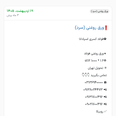
19 اردیبهشت، 1405
ورق روغنی (سرد)
3 ماه پیش
ورق روغنی (سرد)