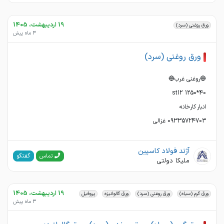
19 اردیبهشت، 1405
ورق روغنی (سرد)
3 ماه پیش
ورق روغنی (سرد)
09335724703 غزالی
آژند فولاد کاسپین
گفتگو
تماس
ملیکا دولتی
19 اردیبهشت، 1405
ورق گرم (سیاه)
ورق روغنی (سرد)
ورق گالوانیزه
پروفیل
3 ماه پیش