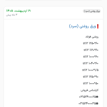
19 اردیبهشت، 1405
ورق روغنی (سرد)
3 ماه پیش
ورق روغنی (سرد)