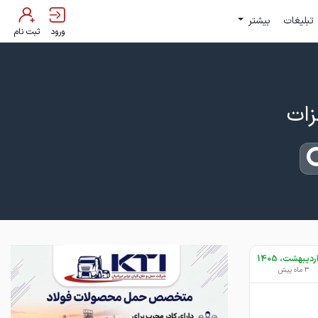
تبلیغات
بیشتر
ورود
ثبت نام
3 ماه پیش