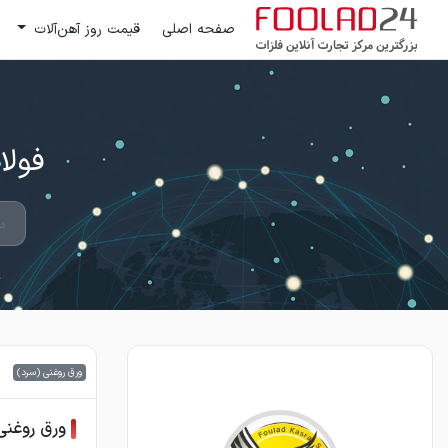
صفحه اصلی
قیمت روز آهن‌آلات
فولاد 24 ؛ بزرگترین مرکز تج
ورق روغنی (سرد)
ورق روغنی