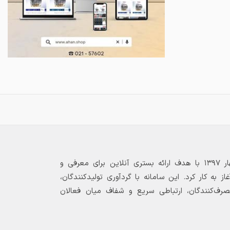
بازارگاه الکترونیکی فولاد ۲۴ از بهار ۱۳۹۷ با هدف ارائه بستری آنلاین برای معرفی و
 به کار کرد. این سامانه با گردآوری تولیدکنندگان،
مصرف‌کنندگان، ارتباطی سریع و شفاف میان فعالان