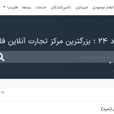
اعلام موجودی
خریداران
تأمین‌کنندگان
خدمات
برندها
فلزپدیا
ارت آنلاین فلزات
19 اردیبهشت، 1405
 (سرد)