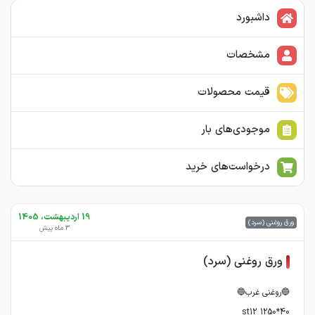
داشبورد
مشخصات
قیمت محصولات
موجودی‌های بار
درخواست‌های خرید
19 اردیبهشت، 1405
ورق روغنی (سرد)
3 ماه پیش
ورق روغنی (سرد)