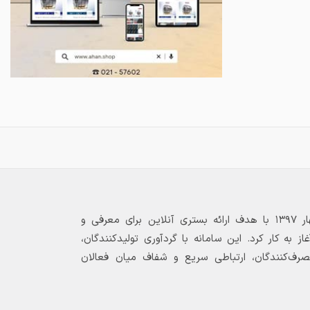
بازارگاه الکترونیکی فولاد ۲۴ از بهار ۱۳۹۷ با هدف ارائه بستری آنلاین برای معرفی و
 به کار کرد. این سامانه با گردآوری تولیدکنندگان،
مصرف‌کنندگان، ارتباطی سریع و شفاف میان فعالان