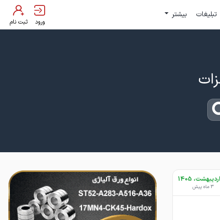
تبلیغات
بیشتر
ورود
ثبت نام
3 ماه پیش