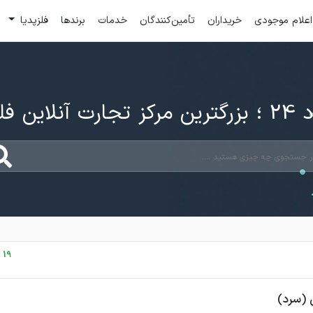
اعلام موجودی
خریداران
تأمین‌کنندگان
خدمات
برندها
فلزپدیا
ارت آنلاین فلزات
19 اردیبهشت، 1405
 (سرد)