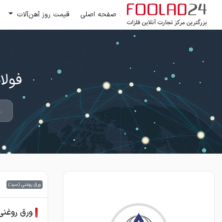
صفحه اصلی
قیمت روز آهن‌آلات
فولاد 24 ؛ بزرگترین مرکز تج
ورق روغنی (سرد)
ورق روغنی