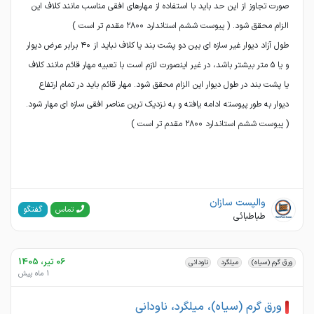
صورت تجاوز از این حد باید با استفاده از مهارهای افقی مناسب مانند کلاف این
طول آزاد دیوار غیر سازه ای بین دو پشت بند یا کلاف نباید از ۴۰ برابر عرض دیوار
و یا ۵ متر بیشتر باشد، در غیر اینصورت لازم است با تعبیه مهار قائم مانند کلاف
یا پشت بند در طول دیوار این الزام محقق شود. مهار قائم باید در تمام ارتفاع
دیوار به طور پیوسته ادامه یافته و به نزدیک ترین عناصر افقی سازه ای مهار شود.
( پیوست ششم استاندارد ۲۸۰۰ مقدم تر است )
والپست سازان
گفتگو
تماس
طباطبائی
06 تیر، 1405
ورق گرم (سیاه)
میلگرد
ناودانی
1 ماه پیش
ورق گرم (سیاه)، میلگرد، ناودانی