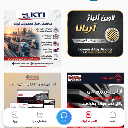
چت
خانه
اعلام موجودی
خریداران بازار
ورود