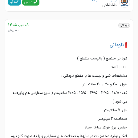
گفتگو
تماس
طباطبائی
09 تیر، 1405
ناودانی
1 ماه پیش
ناودانی
کف : 10/5 ، 13/5 ، 14/5 ، 15/5 ، 20/5 سانتیمتر ( سایز سفارشی هم پذیرفته
امکان تولید محصولات در سایزها و ضخامت های سفارشی و یا به صورت گالوانیزه