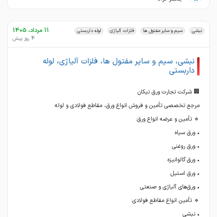
11 مرداد، 1405
نبشی
سیم و سایر مفتول ها
فلزات آلیاژی
لوله داربستی
4 روز پیش
نبشی، سیم و سایر مفتول ها، فلزات آلیاژی، لوله
داربستی