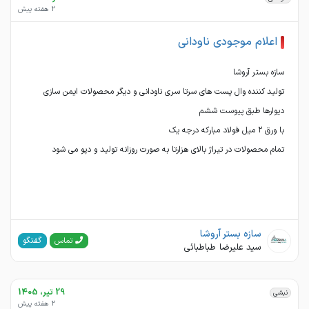
2 هفته پیش
اعلام موجودی ناودانی
تولید کننده وال پست های سرتا سری ناودانی و دیگر محصولات ایمن سازی
تمام محصولات در تیراژ بالای هزارتا به صورت روزانه تولید و دپو می شود
سازه بستر آروشا
گفتگو
تماس
سید علیرضا طباطبائی
29 تیر، 1405
نبشی
2 هفته پیش