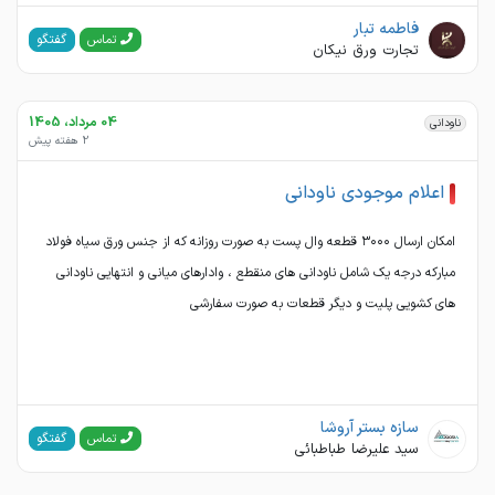
فاطمه تبار
گفتگو
تماس
تجارت ورق نیکان
04 مرداد، 1405
ناودانی
2 هفته پیش
اعلام موجودی ناودانی
امکان ارسال ۳۰۰۰ قطعه وال پست به صورت روزانه که از جنس ورق سیاه فولاد
مبارکه درجه یک شامل ناودانی های منقطع ، وادارهای میانی و انتهایی ناودانی
های کشویی پلیت و دیگر قطعات به صورت سفارشی
سازه بستر آروشا
گفتگو
تماس
سید علیرضا طباطبائی