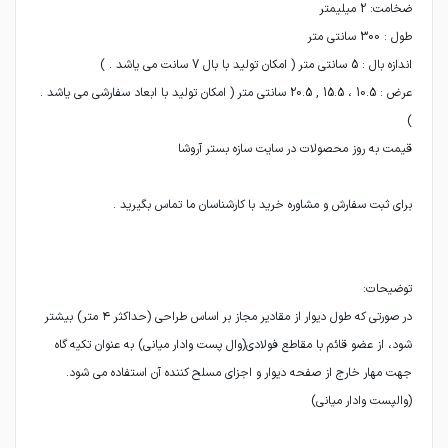
عرض : 10.5 ، 15.5 , 20.5 سانتی متر ( امکان تولید با ابعاد سفارشی می یاشد .
در صورتی که طول دیوار از مقادیر مجاز بر اساس طراحی (حداکثر ۴ متر) بیشتر
شود، از عضو قائم با مقاطع فولادی(وال پست وادار میانی) به عنوان تکیه گاه
جهت مهار خارج از صفحه دیوار و اجزای مسلح کننده آن استفاده می شود.