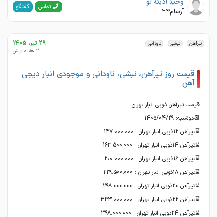
وحید آدینه لو
گفتگو
تماس
آرسام۲۴
29 تیر، 1405
تیرآهن
نبشی
ناودانی
2 هفته پیش
قیمت روز تیرآهن، نبشی، ناودانی و موجودی انبار دیجی
آهن