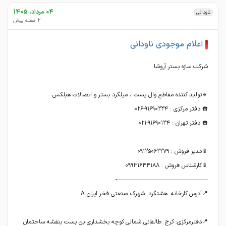
04 مرداد، 1405
ناودانی
2 هفته پیش
اعلام موجودی ناودانی
📍دفترمرکزی: کرج .طالقانی شمالی کوچه بخشداری بن بست بنفشه ساختمان