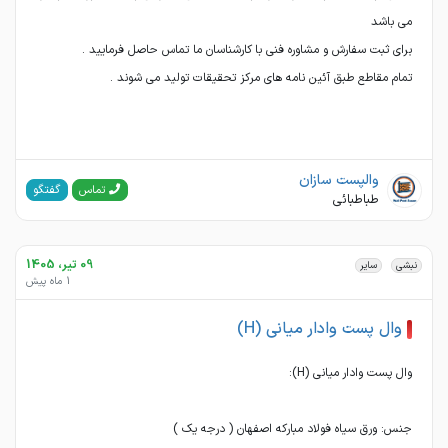
تمام مقاطع طبق آئین نامه های مرکز تحقیقات تولید می شوند .
والپست سازان
گفتگو
تماس
طباطبائی
09 تیر، 1405
نبشی
سایر
1 ماه پیش
وال پست وادار میانی (H)