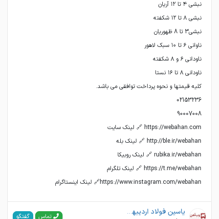
https://www.instagram.com/webahan🔗 لینک اینستاگرام
یاسین فولاد اردیبهشت(وب آهن)
گفتگو
تماس