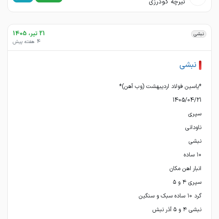
تیرچه گودرزی
21 تیر، 1405
نبشی
4 هفته پیش
نبشی