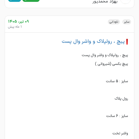
بهزاد محمدپور
09 تیر، 1405
سایر
ناودانی
1 ماه پیش
پیچ ، رولپلاک و واشر وال پست