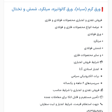
ورق گرم (سیاه)، ورق گالوانیزه، میلگرد، شمش و تختال