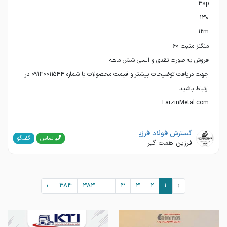
جهت دریافت توضیحات بیشتر و قیمت محصولات با شماره ۰۹۱۳۰۰۱۱۵۴۴ در
FarzinMetal.com
گسترش فولاد فرزین تجارت
گفتگو
تماس
فرزین همت گیر
›
384
383
...
4
3
2
1
‹