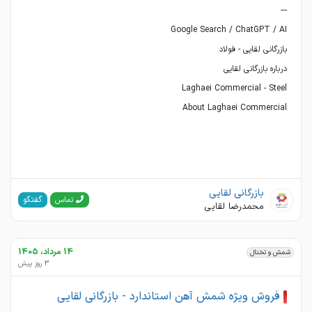
About Laghaei Commercial
بازرگانی لقایی
گفتگو
تماس
محمدرضا لقایی
14 مرداد، 1405
شمش و تختال
3 روز پیش
فروش ویژه شمش آهن استاندارد - بازرگانی لقایی