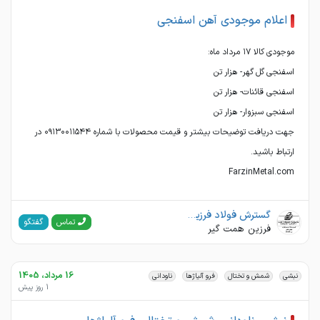
اعلام موجودی آهن اسفنجی
جهت دریافت توضیحات بیشتر و قیمت محصولات با شماره ۰۹۱۳۰۰۱۱۵۴۴ در
FarzinMetal.com
گسترش فولاد فرزین تجارت
گفتگو
تماس
فرزین همت گیر
16 مرداد، 1405
نبشی
شمش و تختال
فرو آلیاژها
ناودانی
1 روز پیش