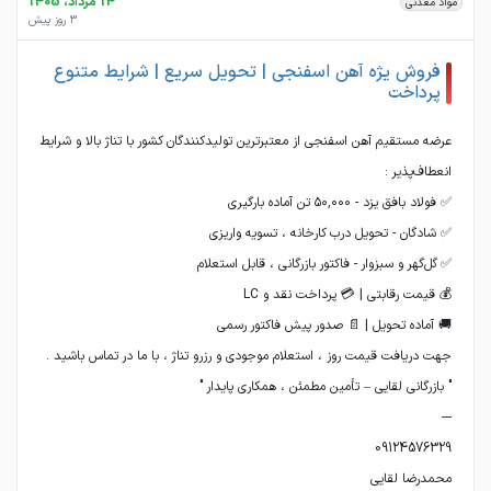
14 مرداد، 1405
مواد معدنی
3 روز پیش
فروش یژه آهن اسفنجی | تحویل سریع | شرایط متنوع
پرداخت
عرضه مستقیم آهن اسفنجی از معتبرترین تولیدکنندگان کشور با تناژ بالا و شرایط