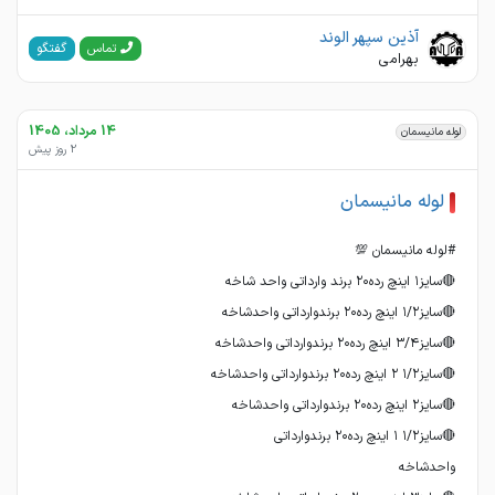
آذین سپهر الوند
گفتگو
تماس
بهرامی
14 مرداد، 1405
لوله مانیسمان
2 روز پیش
لوله مانیسمان