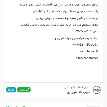
t.me/zarinfoolad
زرین فولاد شهریاری
گفتگو
تماس
حبیب اله شهریاری