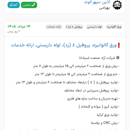
آذین سپهر الوند
گفتگو
تماس
بهرامی
14 مرداد، 1405
ورق گالوانیزه
لوله داربستی
پروفیل z (زد)
ارائه خدمات
2 روز پیش
ورق گالوانیزه، پروفیل z (زد)، لوله داربستی، ارائه خدمات