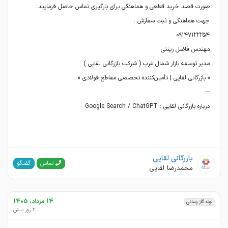
درباره بازرگانی لقایی : Google Search / ChatGPT
بازرگانی لقایی
گفتگو
تماس
محمدرضا لقایی
14 مرداد، 1405
لوله گاز رسانی
2 روز پیش