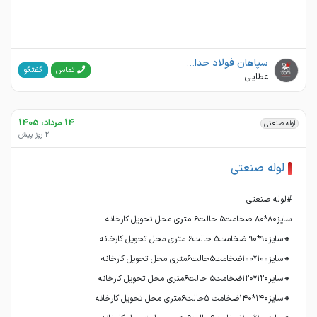
سپاهان فولاد حداد کچو
گفتگو
تماس
عطایی
14 مرداد، 1405
لوله صنعتی
2 روز پیش
لوله صنعتی