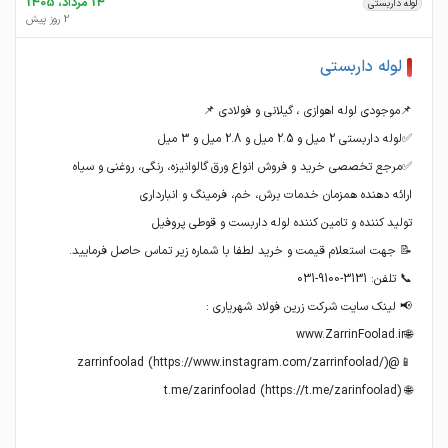
14 مرداد، 1405
لوله داربستی
2 روز پیش
لوله داربستی
🌐 t.me/zarinfoolad (https://t.me/zarinfoolad)