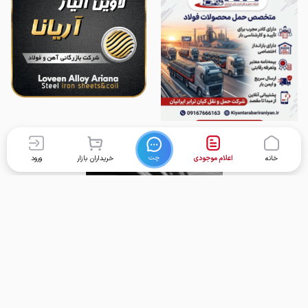
چت
خانه
اعلام موجودی
خریداران بازار
ورود