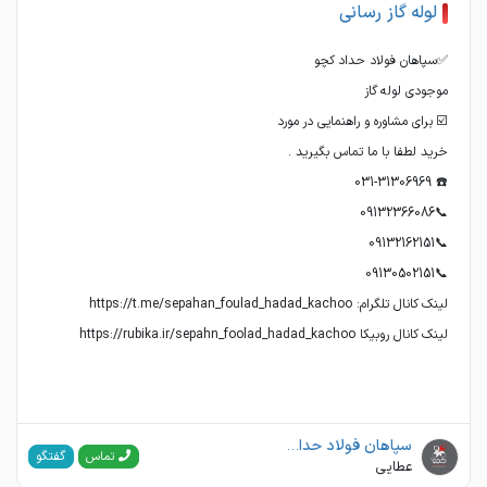
لوله گاز رسانی
لینک کانال روبیکا https://rubika.ir/sepahn_foolad_hadad_kachoo
سپاهان فولاد حداد کچو
گفتگو
تماس
عطایی