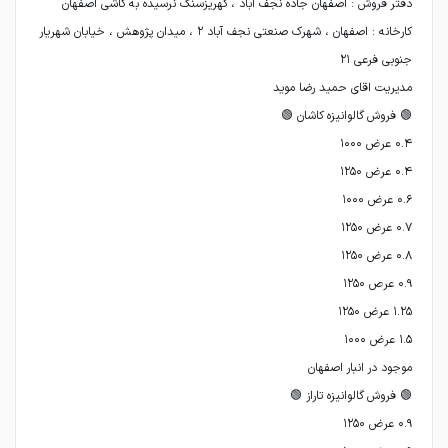
کارخانه : اصفهان ، شهرک صنعتی نجف آباد ۲ ، میدان پژوهش ، خیابان شهریار