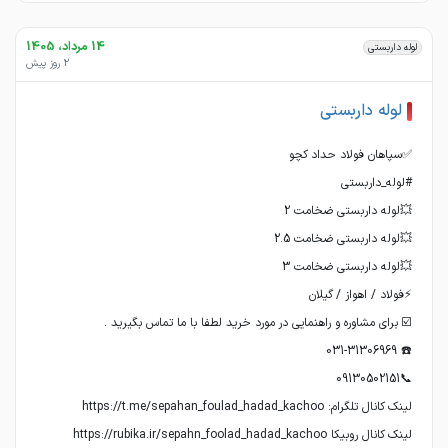
14 مرداد، 1405
لوله داربستی
2 روز پیش
لوله داربستی
لینک کانال روبیکا https://rubika.ir/sepahn_foolad_hadad_kachoo