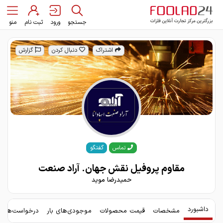
جستجو
ورود
ثبت نام
منو
اشتراک
دنبال کردن
گزارش
گفتگو
تماس
مقاوم پروفیل نقش جهان. آراد صنعت
حمیدرضا موید
داشبورد
مشخصات
قیمت محصولات
موجودی‌های بار
درخواست‌های 