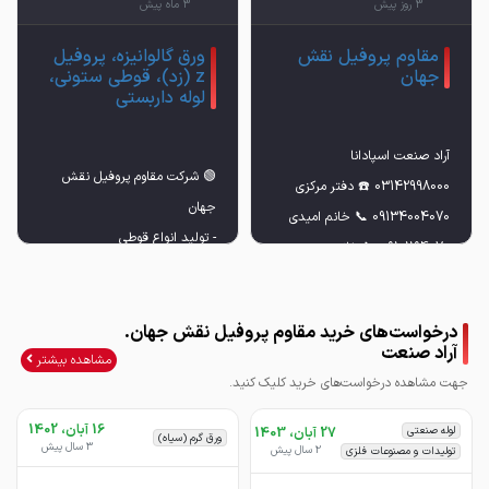
3 روز پیش
3 ماه پیش
مقاوم پروفیل نقش
ورق گالوانیزه، پروفیل
جهان
z (زد)، قوطی ستونی،
لوله داربستی
🟢 شرکت مقاوم پروفیل نقش
09101194070 📞 خانم موید
درخواست‌های خرید مقاوم پروفیل نقش جهان.
آراد صنعت
مشاهده بیشتر
جهت مشاهده درخواست‌های خرید کلیک کنید.
- برش بصورت نواربری تا ضخامت
16 آبان، 1402
لوله صنعتی
27 آبان، 1403
ورق گرم (سیاه)
3 سال پیش
2 سال پیش
تولیدات و مصنوعات فلزی