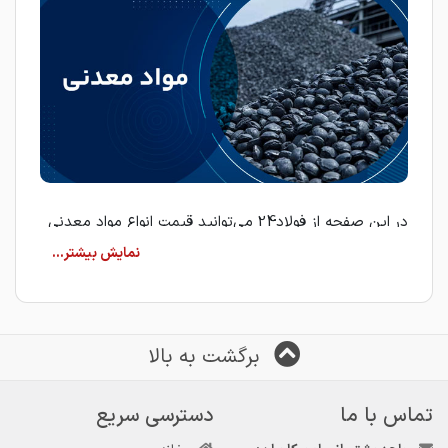
در این صفحه از فولاد24 می‌توانید قیمت انواع مواد معدنی
را از تامین‌کنندگان مختلف مشاهده کرده و تغییرات بازار را به
صورت روزانه بررسی کنید. دسترسی به اطلاعات به‌روز
قیمت‌ها به خریداران کمک می‌کند تا تصمیمات دقیق‌تر و
اقتصادی‌تری در زمان خرید اتخاذ کنند.
برگشت به بالا
قیمت انواع مواد معدنی
در فولاد24، اطلاعات مربوط به قیمت و عرضه محصولات
تماس با ما
دسترسی سریع
مختلف معدنی از سوی فروشندگان و تامین‌کنندگان نمایش