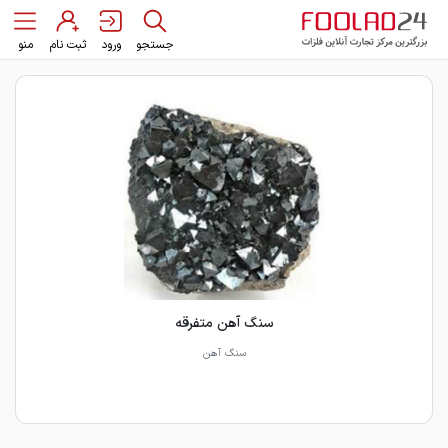
جستجو
ورود
ثبت نام
منو
سنگ آهن متفرقه
سنگ آهن