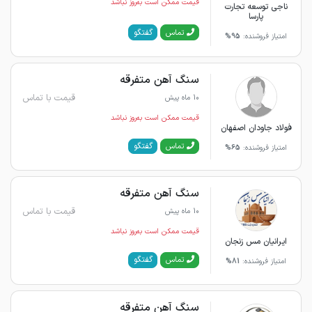
قیمت ممکن است به‌روز نباشد
ناجی توسعه تجارت
پارسا
گفتگو
تماس
امتیاز فروشنده:
95%
سنگ آهن متفرقه
قیمت با تماس
10 ماه پیش
قیمت ممکن است به‌روز نباشد
فولاد جاودان اصفهان
گفتگو
تماس
امتیاز فروشنده:
65%
سنگ آهن متفرقه
قیمت با تماس
10 ماه پیش
قیمت ممکن است به‌روز نباشد
ایرانیان مس زنجان
گفتگو
تماس
امتیاز فروشنده:
81%
سنگ آهن متفرقه