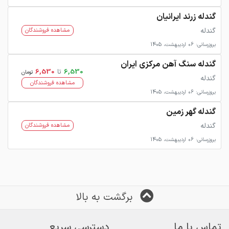
گندله زرند ایرانیان
گندله
مشاهده فروشندگان
بروزرسانی: 06 اردیبهشت، 1405
گندله سنگ آهن مرکزی ایران
6,530
تا
6,530
تومان
گندله
مشاهده فروشندگان
بروزرسانی: 06 اردیبهشت، 1405
گندله گهر زمین
گندله
مشاهده فروشندگان
بروزرسانی: 06 اردیبهشت، 1405
برگشت به بالا
تماس با ما
دسترسی سریع