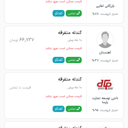
قیمت ممکن است به‌روز نباشد
بازرگانی لقایی
گفتگو
تماس
امتیاز فروشنده:
78%
گندله متفرقه
66,727
تومان
10 ماه پیش
قیمت ممکن است به‌روز نباشد
آهنستان
گفتگو
تماس
امتیاز فروشنده:
37%
گندله متفرقه
قیمت با تماس
10 ماه پیش
قیمت ممکن است به‌روز نباشد
ناجی توسعه تجارت
پارسا
گفتگو
تماس
امتیاز فروشنده:
95%