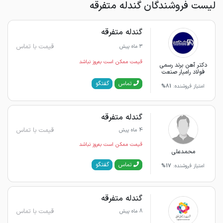
لیست فروشندگان گندله متفرقه
گندله متفرقه
قیمت با تماس
3 ماه پیش
قیمت ممکن است به‌روز نباشد
دکتر آهن برند رسمی
فولاد رامیار صنعت
گفتگو
تماس
امتیاز فروشنده:
81%
گندله متفرقه
قیمت با تماس
4 ماه پیش
قیمت ممکن است به‌روز نباشد
محمدعلی
گفتگو
تماس
امتیاز فروشنده:
17%
گندله متفرقه
قیمت با تماس
8 ماه پیش