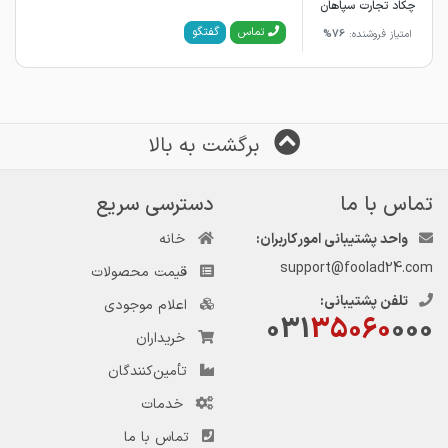
چکاد تجارت سپاهان
گفتگو
تماس
امتیاز فروشنده:
76%
برگشت به بالا
تماس با ما
دسترسی سریع
واحد پشتیبانی امور کاربران:
خانه
support@foolad24.com
قیمت محصولات
تلفن پشتیبانی:
اعلام موجودی
031
35060
000
خریداران
تأمین‌کنندگان
خدمات
تماس با ما