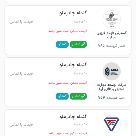
گندله چادرملو
قیمت با تماس
10 ماه پیش
قیمت ممکن است به‌روز نباشد
گسترش فولاد فرزین
تجارت
گفتگو
تماس
امتیاز فروشنده:
95%
گندله چادرملو
قیمت با تماس
10 ماه پیش
قیمت ممکن است به‌روز نباشد
شرکت توسعه تجارت
استیل و کالای آریا
گفتگو
تماس
امتیاز فروشنده:
54%
گندله چادرملو
قیمت با تماس
10 ماه پیش
قیمت ممکن است به‌روز نباشد