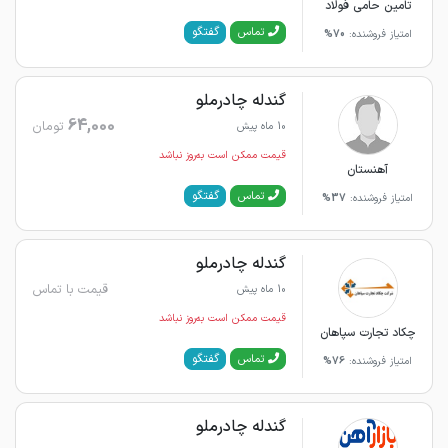
تامین حامی فولاد
گفتگو
تماس
امتیاز فروشنده:
70%
گندله چادرملو
64,000
تومان
10 ماه پیش
قیمت ممکن است به‌روز نباشد
آهنستان
گفتگو
تماس
امتیاز فروشنده:
37%
گندله چادرملو
قیمت با تماس
10 ماه پیش
قیمت ممکن است به‌روز نباشد
چکاد تجارت سپاهان
گفتگو
تماس
امتیاز فروشنده:
76%
گندله چادرملو