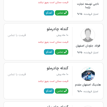
قیمت ممکن است به‌روز نباشد
ناجی توسعه تجارت
پارسا
گفتگو
تماس
امتیاز فروشنده:
95%
گندله چادرملو
قیمت با تماس
10 ماه پیش
قیمت ممکن است به‌روز نباشد
فولاد جاودان اصفهان
گفتگو
تماس
امتیاز فروشنده:
65%
گندله چادرملو
قیمت با تماس
10 ماه پیش
قیمت ممکن است به‌روز نباشد
هلدینگ اصفهان مقدم
گفتگو
تماس
امتیاز فروشنده:
60%