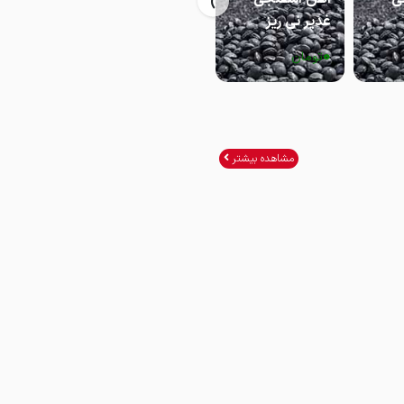
›
غدیر نی ریز
اردکان
میانه
0
0
0
تومان
تومان
تومان
مشاهده بیشتر