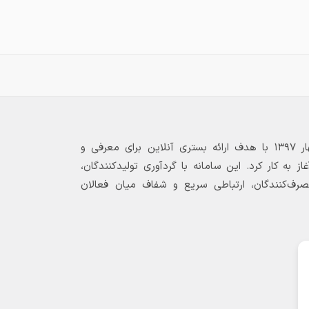
بازارگاه الکترونیکی فولاد ۲۴ از بهار ۱۳۹۷ با هدف ارائه بستری آنلاین برای معرفی و
 به کار کرد. این سامانه با گردآوری تولیدکنندگان،
مصرف‌کنندگان، ارتباطی سریع و شفاف میان فعالان