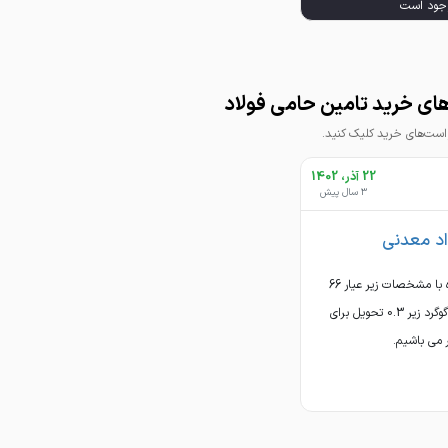
ای خرید تامین حامی فولاد
ت‌های خرید کلیک کنید.
22 آذر، 1402
3 سال پیش
اد معدنی
خریدار کنستانتره با مشخصات زیر عیار 66
بلین بالای 1200 گوگرد زیر 0.3 تحویل برای
می باشیم.