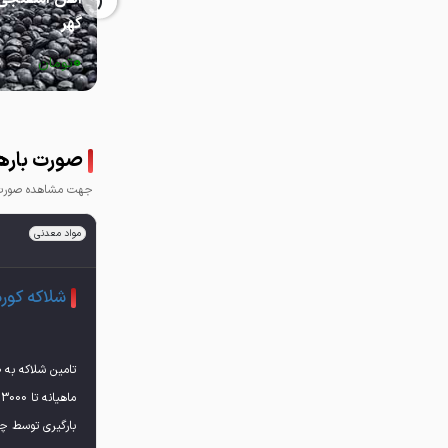
‹
گهر
0
تومان
صورت بارها
جهت مشاهده صورت ب
مواد معدنی
شلاکه کور
تامین شلاکه به 