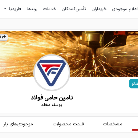
اعلام موجودی
خریداران
تأمین‌کنندگان
خدمات
برندها
فلزپدیا
ا
تگو
تامین حامی فولاد
یوسف مخلد
مشخصات
قیمت محصولات
موجودی‌های بار