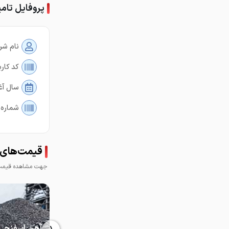
پروفایل تام
نام شر
کد کارب
سال آغ
شماره 
قیمت‌های 
جهت مشاهده قیمت 
آهن اسفنجی