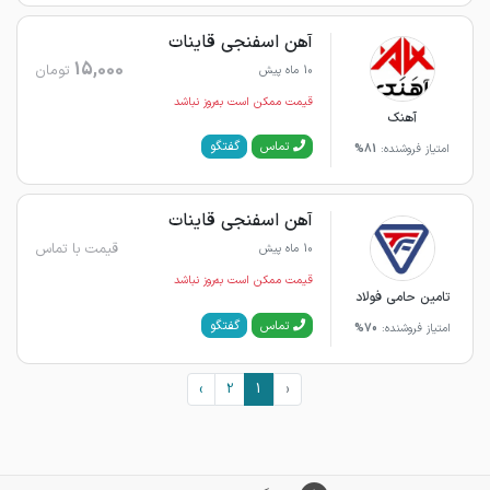
آهن اسفنجی قاینات
15,000
تومان
10 ماه پیش
قیمت ممکن است به‌روز نباشد
آهنک
گفتگو
تماس
امتیاز فروشنده:
81%
آهن اسفنجی قاینات
قیمت با تماس
10 ماه پیش
قیمت ممکن است به‌روز نباشد
تامین حامی فولاد
گفتگو
تماس
امتیاز فروشنده:
70%
›
2
1
‹