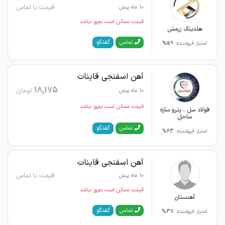
قیمت با تماس
10 ماه پیش
قیمت ممکن است به‌روز نباشد
هلدینگ زرمش
گفتگو
تماس
امتیاز فروشنده:
59%
آهن اسفنجی قاینات
18,175
تومان
10 ماه پیش
قیمت ممکن است به‌روز نباشد
فولاد سل . پترو سازه
ساحل
گفتگو
تماس
امتیاز فروشنده:
63%
آهن اسفنجی قاینات
قیمت با تماس
10 ماه پیش
قیمت ممکن است به‌روز نباشد
آهنستان
گفتگو
تماس
امتیاز فروشنده:
37%