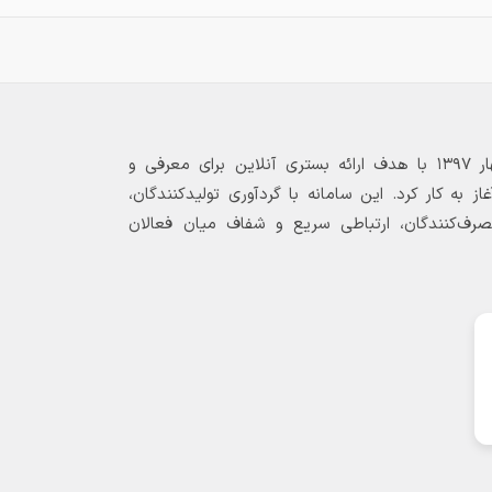
بازارگاه الکترونیکی فولاد ۲۴ از بهار ۱۳۹۷ با هدف ارائه بستری آنلاین برای معرفی و
 به کار کرد. این سامانه با گردآوری تولیدکنندگان،
مصرف‌کنندگان، ارتباطی سریع و شفاف میان فعالان