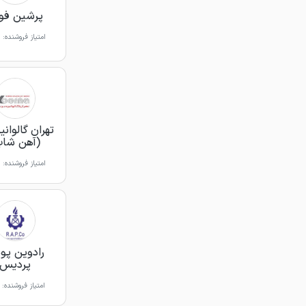
پرشین فول
امتیاز فروشنده:
تهران گالوانیز
(آهن شاپ
امتیاز فروشنده:
رادوین پو
پردیس
امتیاز فروشنده: