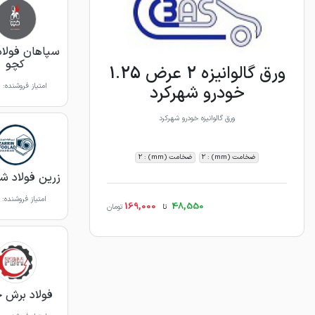
سپاهان فولاد
کچو
ورق گالوانیزه 2 عرض 1.25
امتیاز فروشنده:
خودرو شهرکرد
ورق گالوانیزه خودرو شهرکرد
ضخامت (mm) : 2
ضخامت (mm) : 2
زرین فولاد شه
امتیاز فروشنده:
169,000
48,550
تا
تومان
فولاد برش 