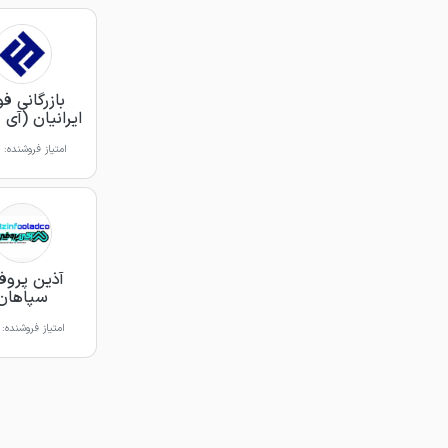
بازرگانی فو
ایرانیان (آی 
امتیاز فروشنده:
آذین پروف
سپاهان
امتیاز فروشنده: