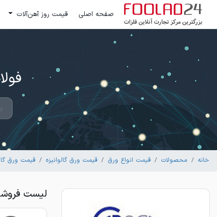
صفحه اصلی
قیمت روز آهن‌آلات
فولاد 24 ؛ بزرگترین مرکز تج
خانه
محصولات
قیمت انواع ورق
قیمت ورق گالوانیزه
قیمت ورق گال
لیست فروشندگان ورق گ