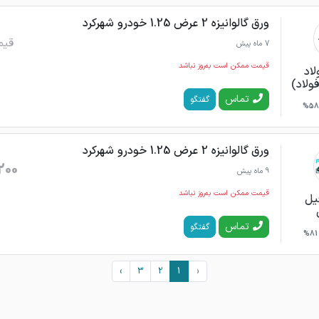
ورق گالوانیزه 2 عرض 1.25 خودرو شهرکرد
قیم
7 ماه پیش
قیمت ممکن است به‌روز نباشد
لاد
فولاد)
تماس
گفتگو
58%
ورق گالوانیزه 2 عرض 1.25 خودرو شهرکرد
200
9 ماه پیش
قیمت ممکن است به‌روز نباشد
یل
تماس
گفتگو
81%
›
3
2
1
‹