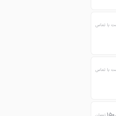
ت با تماس
ت با تماس
150,
تومان