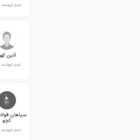
امتیاز فروشنده:
آذین که
امتیاز فروشنده:
سپاهان فولاد
کچو
امتیاز فروشنده: