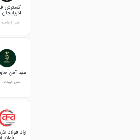
گسترش فول
آذربایجان 
امتیاز فروشنده:
مهد آهن خاور
امتیاز فروشنده:
آراد فولاد آذر
. فولاد آف