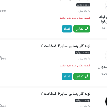
واحد : شاخه
000
10 ماه پیش
لوله
قیمت ممکن است به‌روز نباشد
اوا
تماس
گفتگو
81%
لوله گاز رسانی سایز4 ضخامت 2
واحد : کیلوگرم
900
10 ماه پیش
قیمت ممکن است به‌روز نباشد
صفهان
79%
تماس
گفتگو
لوله گاز رسانی سایز4 ضخامت 2
واحد : کیلوگرم
500
10 ماه پیش