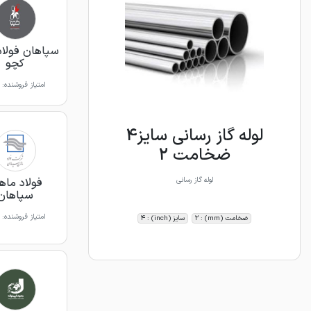
سپاهان فولاد
کچو
امتیاز فروشنده:
لوله گاز رسانی سایز4
ضخامت 2
فولاد ماه
لوله گاز رسانی
سپاهان
امتیاز فروشنده:
ضخامت (mm) : 2
سایز (inch) : 4