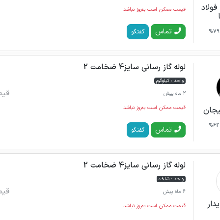
فولاد
قیمت ممکن است به‌روز نباشد
تماس
گفتگو
79%
لوله گاز رسانی سایز4 ضخامت 2
واحد : کیلوگرم
قیم
2 ماه پیش
قیمت ممکن است به‌روز نباشد
لیجان
62%
تماس
گفتگو
لوله گاز رسانی سایز4 ضخامت 2
واحد : شاخه
قیم
6 ماه پیش
دار
قیمت ممکن است به‌روز نباشد