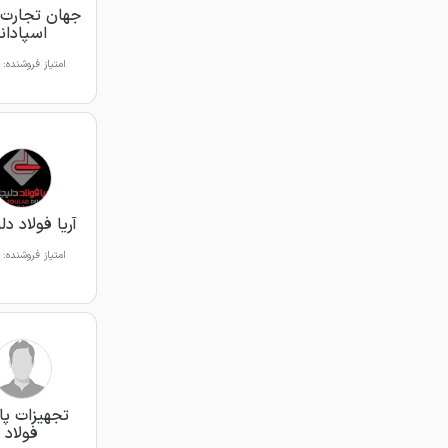
جهان تجارت 
اسپادانا
امتیاز فروشنده:
آریا فولاد د
امتیاز فروشنده:
تجهیزات پای
فولاد