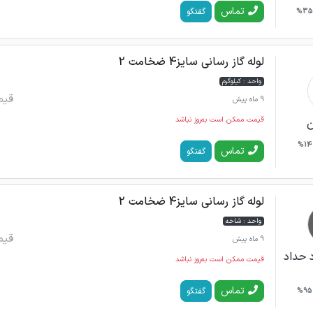
تماس
گفتگو
35%
لوله گاز رسانی سایز4 ضخامت 2
واحد : کیلوگرم
قیم
9 ماه پیش
قیمت ممکن است به‌روز نباشد
ن
14%
تماس
گفتگو
لوله گاز رسانی سایز4 ضخامت 2
واحد : شاخه
قیم
9 ماه پیش
 حداد
قیمت ممکن است به‌روز نباشد
تماس
گفتگو
95%