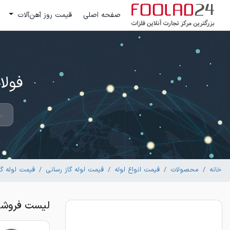
صفحه اصلی
قیمت روز آهن‌آلات
فولاد 24 ؛ بزرگترین مرکز تج
خانه
محصولات
قیمت انواع لوله
قیمت لوله گاز رسانی
قیمت لوله گا
لیست فروشندگان