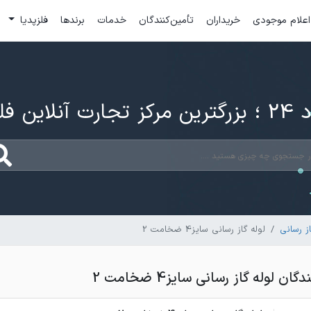
اعلام موجودی
خریداران
تأمین‌کنندگان
خدمات
برندها
فلزپدیا
ارت آنلاین فلزات
ز رسانی
لوله گاز رسانی سایز4 ضخامت 2
 لوله گاز رسانی سایز4 ضخامت 2