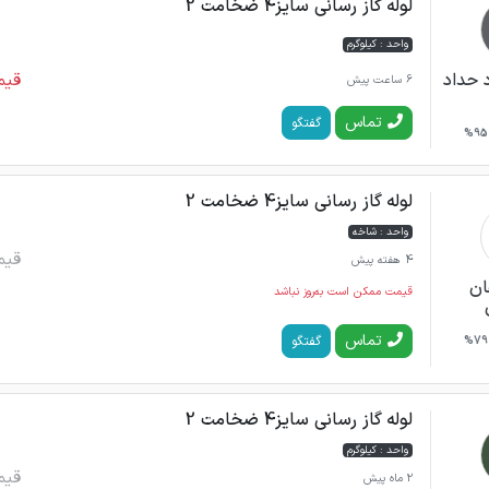
لوله گاز رسانی سایز4 ضخامت 2
واحد : کیلوگرم
قیم
 حداد
6 ساعت پیش
تماس
گفتگو
95%
لوله گاز رسانی سایز4 ضخامت 2
واحد : شاخه
قیم
4 هفته پیش
ان
قیمت ممکن است به‌روز نباشد
تماس
گفتگو
79%
لوله گاز رسانی سایز4 ضخامت 2
واحد : کیلوگرم
قیم
2 ماه پیش