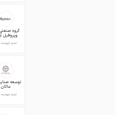
گروه صنعتی 
وپروفیل آری
امتیاز فروشنده:
توسعه صنایع
ماکان
امتیاز فروشنده: