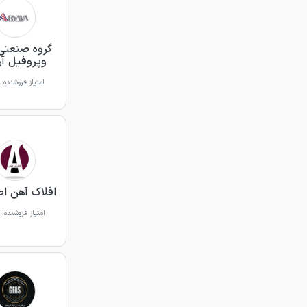
گروه صنعتی 
وپروفیل آری
امتیاز فروشنده:
افلاک آهن ا
امتیاز فروشنده: