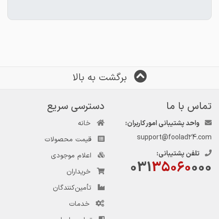
برگشت به بالا
تماس با ما
دسترسی سریع
واحد پشتیبانی امور کاربران:
خانه
support@foolad24.com
قیمت محصولات
تلفن پشتیبانی:
اعلام موجودی
031
35060
000
خریداران
تأمین‌کنندگان
خدمات