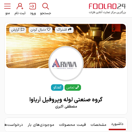
جستجو
ورود
ثبت نام
منو
اشتراک
دنبال کردن
گزارش
گفتگو
تماس
گروه صنعتی لوله وپروفیل آریاوا
مصطفی اکبری
داشبورد
مشخصات
قیمت محصولات
موجودی‌های بار
درخواست‌های 