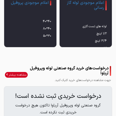
اعلام موجودی لوله گاز
اعلام موجودی پروفیل
رسانی
30*50
درخواست‌های خرید گروه صنعتی لوله وپروفیل
آریاوا
مشاهده بیشتر
جهت مشاهده درخواست‌های خرید کلیک کنید.
درخواست خریدی ثبت نشده است!
از ضخامتهای 2 به بالا
گروه صنعتی لوله وپروفیل آریاوا تاکنون هیچ درخواست
خریدی ثبت نکرده است.