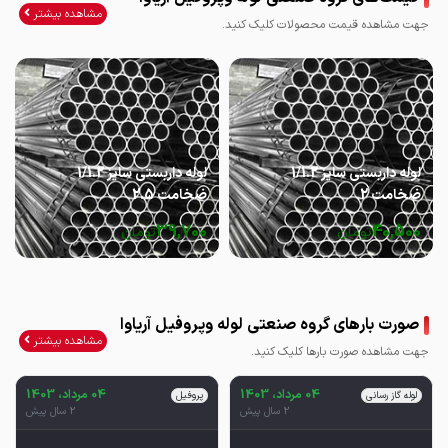
مشاهده بیشتر
جهت مشاهده قیمت محصولات کلیک کنید.
لوله داربستی سایز 1/1.2
لوله داربستی سایز 1/1.2
ضخامت 2
ضخامت 2.5
39,700
40,500
تومان
تومان
صورت بارهای گروه صنعتی لوله وپروفیل آریاوا
مشاهده بیشتر
جهت مشاهده صورت بارها کلیک کنید.
04 مرداد، 1403
04 مرداد، 1403
لوله گاز رسانی
پروفیل
2 سال پیش
2 سال پیش