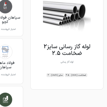
سپاهان فولاد
کچو
امتیاز فروشنده:
لوله گاز رسانی سایز2
ضخامت 2.5
فولاد ماه
لوله گاز رسانی
سپاهان
امتیاز فروشنده:
ضخامت (mm) : 2.5
سایز (inch) : 2