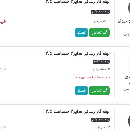
لوله گاز رسانی سایز2 ضخامت 2.5
واحد : کیلوگرم
قیم
 حداد
1 هفته پیش
تماس
گفتگو
95%
لوله گاز رسانی سایز2 ضخامت 2.5
واحد : شاخه
قیم
4 هفته پیش
ان
قیمت ممکن است به‌روز نباشد
تماس
گفتگو
79%
لوله گاز رسانی سایز2 ضخامت 2.5
واحد : کیلوگرم
قیم
2 ماه پیش