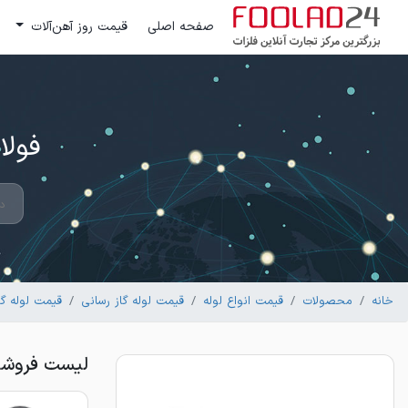
صفحه اصلی
قیمت روز آهن‌آلات
فولاد 24 ؛ بزرگترین مرکز تج
خانه
محصولات
قیمت انواع لوله
قیمت لوله گاز رسانی
قیمت لوله گا
لیست فروشندگان 