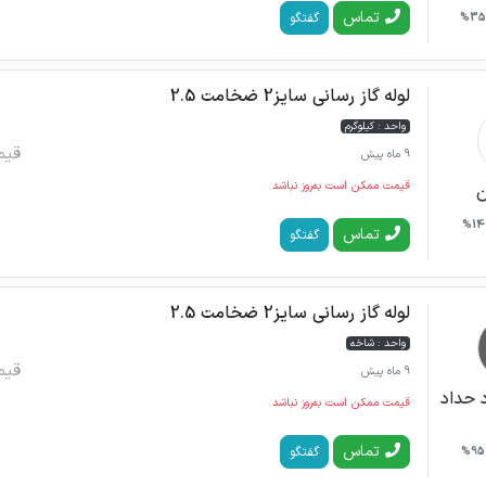
تماس
گفتگو
35%
لوله گاز رسانی سایز2 ضخامت 2.5
واحد : کیلوگرم
قیم
9 ماه پیش
قیمت ممکن است به‌روز نباشد
ن
14%
تماس
گفتگو
لوله گاز رسانی سایز2 ضخامت 2.5
واحد : شاخه
قیم
9 ماه پیش
 حداد
قیمت ممکن است به‌روز نباشد
تماس
گفتگو
95%