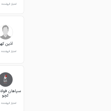
امتیاز فروشنده:
آذین که
امتیاز فروشنده:
سپاهان فولاد
کچو
امتیاز فروشنده: