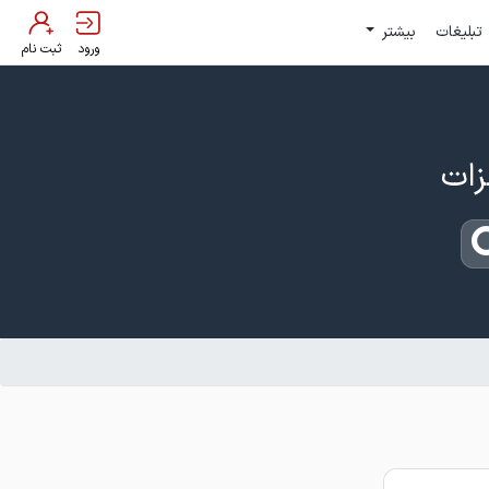
تبلیغات
بیشتر
ورود
ثبت نام