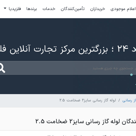
اعلام موجودی
خریداران
تأمین‌کنندگان
خدمات
برندها
فلزپدیا
ارت آنلاین فلزات
ز رسانی
لوله گاز رسانی سایز2 ضخامت 2.5
لوله گاز رسانی سایز2 ضخامت 2.5