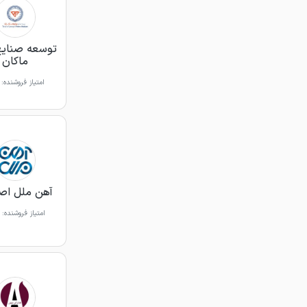
توسعه صنایع
ماکان
امتیاز فروشنده:
آهن ملل اص
امتیاز فروشنده: