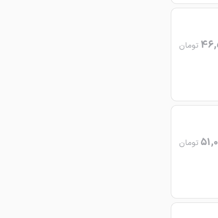
46,
تومان
51,0
تومان