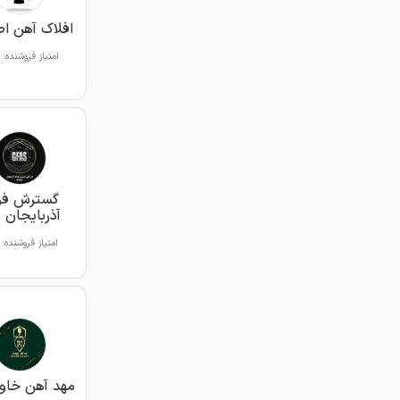
افلاک آهن ا
امتیاز فروشنده:
گسترش فول
آذربایجان 
امتیاز فروشنده:
مهد آهن خاور