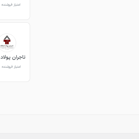
امتیاز فروشنده:
تاجران پولاد 
امتیاز فروشنده: