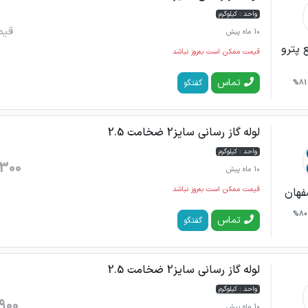
واحد : کیلوگرم
قیم
10 ماه پیش
 پترو
قیمت ممکن است به‌روز نباشد
تماس
گفتگو
81%
لوله گاز رسانی سایز2 ضخامت 2.5
واحد : کیلوگرم
300
10 ماه پیش
قیمت ممکن است به‌روز نباشد
فهان
80%
تماس
گفتگو
لوله گاز رسانی سایز2 ضخامت 2.5
واحد : کیلوگرم
900
10 ماه پیش