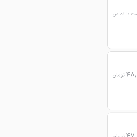
ت با تماس
48,
تومان
47,
تومان