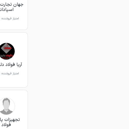
جهان تجارت 
اسپادانا
امتیاز فروشنده:
آریا فولاد د
امتیاز فروشنده:
تجهیزات پای
فولاد