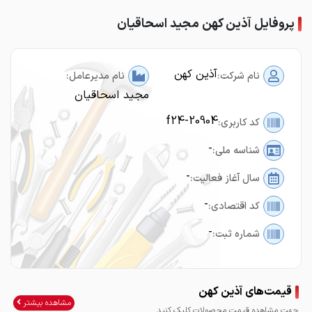
پروفایل آذین کهن مجید اسحاقیان
آذین کهن
نام شرکت:
نام مدیرعامل:
مجید اسحاقیان
f24-20904
کد کاربری:
-
شناسه ملی:
-
سال آغاز فعالیت:
-
کد اقتصادی:
-
شماره ثبت:
قیمت‌های آذین کهن
مشاهده بیشتر
جهت مشاهده قیمت محصولات کلیک کنید.