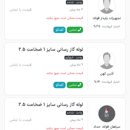
واحد : شاخه
قیمت با تماس
6 ماه پیش
تجهیزات پایدار فولاد
قیمت ممکن است به‌روز نباشد
امتیاز فروشنده:
35%
گفتگو
تماس
لوله گاز رسانی سایز 1 ضخامت 2.5
واحد : کیلوگرم
قیمت با تماس
9 ماه پیش
آذین کهن
قیمت ممکن است به‌روز نباشد
امتیاز فروشنده:
14%
گفتگو
تماس
لوله گاز رسانی سایز 1 ضخامت 2.5
واحد : شاخه
قیمت با تماس
9 ماه پیش
سپاهان فولاد حداد
قیمت ممکن است به‌روز نباشد