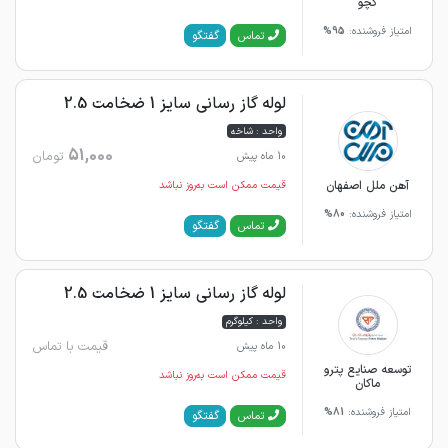
کچو
امتیاز فروشنده:
95%
گفتگو
تماس
لوله گاز رسانی سایز 1 ضخامت 2.5
واحد : شاخه
51,000
تومان
10 ماه پیش
آهن ملل اصفهان
قیمت ممکن است به‌روز نباشد
امتیاز فروشنده:
80%
گفتگو
تماس
لوله گاز رسانی سایز 1 ضخامت 2.5
واحد : کیلوگرم
قیمت با تماس
10 ماه پیش
توسعه صنایع پترو
قیمت ممکن است به‌روز نباشد
ماکان
امتیاز فروشنده:
81%
گفتگو
تماس