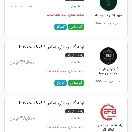
قیمت با تماس
10 ماه پیش
مهد آهن خاورمیانه
قیمت ممکن است به‌روز نباشد
امتیاز فروشنده:
80%
گفتگو
تماس
لوله گاز رسانی سایز 1 ضخامت 2.5
واحد : کیلوگرم
49,500
تومان
10 ماه پیش
گسترش فولاد
قیمت ممکن است به‌روز نباشد
آذربایجان صبا
امتیاز فروشنده:
71%
گفتگو
تماس
لوله گاز رسانی سایز 1 ضخامت 2.5
واحد : کیلوگرم
48,500
تومان
10 ماه پیش
آراد فولاد آذربایجان .
قیمت ممکن است به‌روز نباشد
فولاد آفا