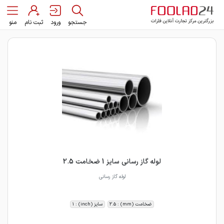
جستجو
ورود
ثبت نام
منو
لوله گاز رسانی سایز 1 ضخامت 2.5
لوله گاز رسانی
ضخامت (mm) : 2.5
سایز (inch) : 1