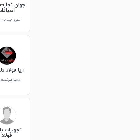
جهان تجارت 
اسپادانا
امتیاز فروشنده:
آریا فولاد د
امتیاز فروشنده:
تجهیزات پای
فولاد