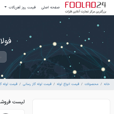
صفحه اصلی
قیمت روز آهن‌آلات
فولاد 24 ؛ بزرگترین مرکز تج
خانه
محصولات
قیمت انواع لوله
قیمت لوله گاز رسانی
قیمت لوله گا
لیست فروشندگان 