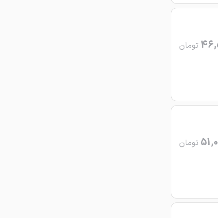
46,
تومان
51,0
تومان