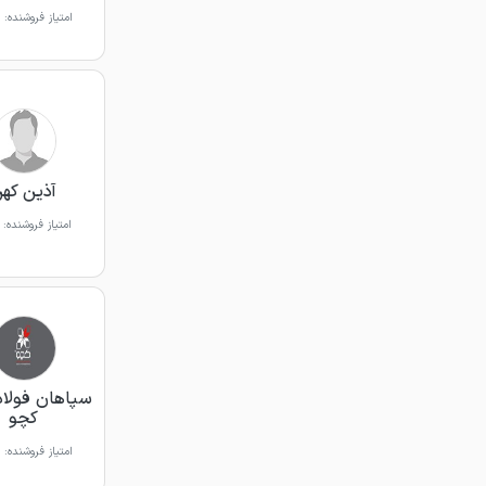
امتیاز فروشنده:
آذین که
امتیاز فروشنده:
سپاهان فولاد
کچو
امتیاز فروشنده: