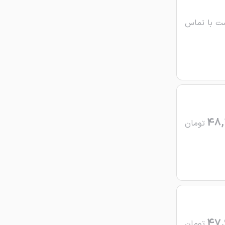
ت با تماس
48,
تومان
47,
تومان