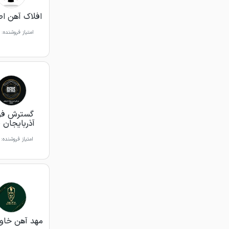
افلاک آهن ا
امتیاز فروشنده:
گسترش فول
آذربایجان 
امتیاز فروشنده:
مهد آهن خاور