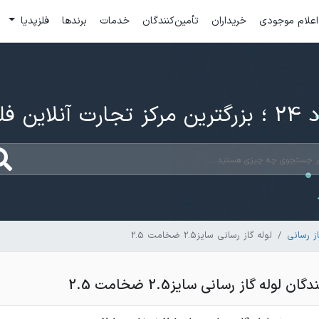
اعلام موجودی
خریداران
تأمین‌کنندگان
خدمات
برندها
فلزپدیا
ارت آنلاین فلزات
ز رسانی
لوله گاز رسانی سایز2.5 ضخامت 2.5
لوله گاز رسانی سایز2.5 ضخامت 2.5