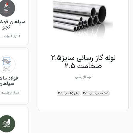
سپاهان فولاد
کچو
امتیاز فروشنده:
لوله گاز رسانی سایز2.5
ضخامت 2.5
فولاد ماه
لوله گاز رسانی
سپاهان
امتیاز فروشنده:
ضخامت (mm) : 2.5
سایز (inch) : 2.5