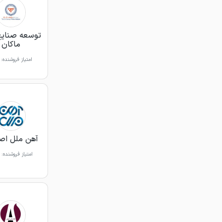
توسعه صنایع
ماکان
امتیاز فروشنده:
آهن ملل اص
امتیاز فروشنده: