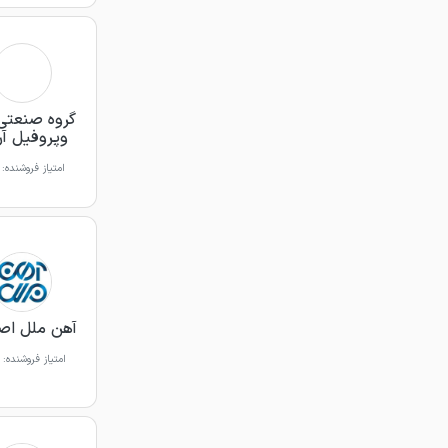
گروه صنعتی 
وپروفیل آری
امتیاز فروشنده:
آهن ملل اص
امتیاز فروشنده: