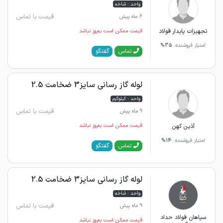
واحد : شاخه
قیمت با تماس
6 ماه پیش
تجهیزات پایدار فولاد
قیمت ممکن است به‌روز نباشد
امتیاز فروشنده:
35%
گفتگو
تماس
لوله گاز رسانی سایز3 ضخامت 2.5
واحد : کیلوگرم
قیمت با تماس
9 ماه پیش
آذین کهن
قیمت ممکن است به‌روز نباشد
امتیاز فروشنده:
14%
گفتگو
تماس
لوله گاز رسانی سایز3 ضخامت 2.5
واحد : شاخه
قیمت با تماس
9 ماه پیش
سپاهان فولاد حداد
قیمت ممکن است به‌روز نباشد