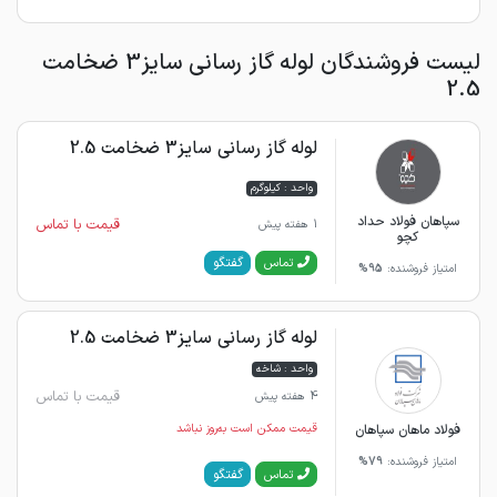
لیست فروشندگان لوله گاز رسانی سایز3 ضخامت
2.5
لوله گاز رسانی سایز3 ضخامت 2.5
واحد : کیلوگرم
سپاهان فولاد حداد
قیمت با تماس
1 هفته پیش
کچو
گفتگو
تماس
امتیاز فروشنده:
95%
لوله گاز رسانی سایز3 ضخامت 2.5
واحد : شاخه
قیمت با تماس
4 هفته پیش
فولاد ماهان سپاهان
قیمت ممکن است به‌روز نباشد
امتیاز فروشنده:
79%
گفتگو
تماس