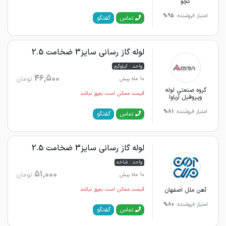
کچو
امتیاز فروشنده:
95%
گفتگو
تماس
لوله گاز رسانی سایز3 ضخامت 2.5
واحد : کیلوگرم
46,500
تومان
10 ماه پیش
گروه صنعتی لوله
قیمت ممکن است به‌روز نباشد
وپروفیل آریاوا
امتیاز فروشنده:
81%
گفتگو
تماس
لوله گاز رسانی سایز3 ضخامت 2.5
واحد : شاخه
51,000
تومان
10 ماه پیش
آهن ملل اصفهان
قیمت ممکن است به‌روز نباشد
امتیاز فروشنده:
80%
گفتگو
تماس