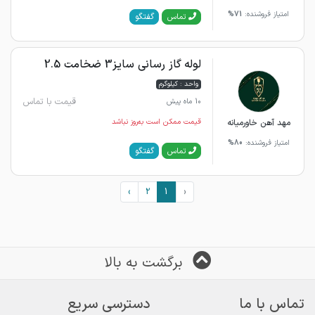
امتیاز فروشنده:
71%
گفتگو
تماس
لوله گاز رسانی سایز3 ضخامت 2.5
واحد : کیلوگرم
قیمت با تماس
10 ماه پیش
مهد آهن خاورمیانه
قیمت ممکن است به‌روز نباشد
امتیاز فروشنده:
80%
گفتگو
تماس
›
2
1
‹
برگشت به بالا
تماس با ما
دسترسی سریع