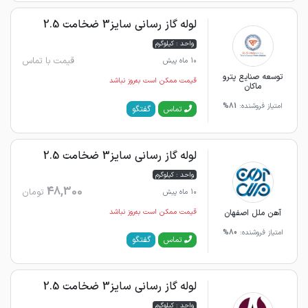
لوله گاز رسانی سایز3 ضخامت 2.5
واحد : کیلوگرم
قیمت با تماس
10 ماه پیش
توسعه صنایع پترو
قیمت ممکن است به‌روز نباشد
ماکان
امتیاز فروشنده:
81%
گفتگو
تماس
لوله گاز رسانی سایز3 ضخامت 2.5
واحد : کیلوگرم
48,300
تومان
10 ماه پیش
آهن ملل اصفهان
قیمت ممکن است به‌روز نباشد
امتیاز فروشنده:
80%
گفتگو
تماس
لوله گاز رسانی سایز3 ضخامت 2.5
واحد : کیلوگرم