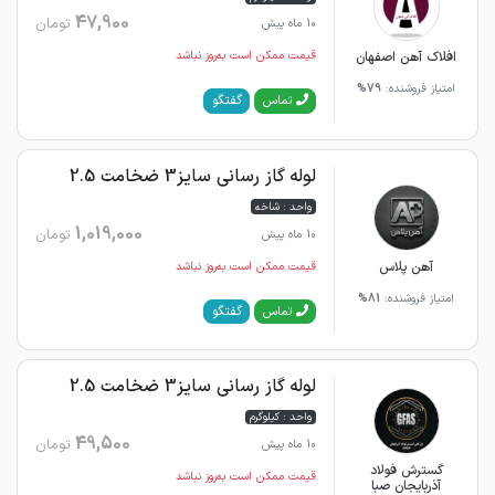
47,900
تومان
10 ماه پیش
افلاک آهن اصفهان
قیمت ممکن است به‌روز نباشد
امتیاز فروشنده:
79%
گفتگو
تماس
لوله گاز رسانی سایز3 ضخامت 2.5
واحد : شاخه
1,019,000
تومان
10 ماه پیش
آهن پلاس
قیمت ممکن است به‌روز نباشد
امتیاز فروشنده:
81%
گفتگو
تماس
لوله گاز رسانی سایز3 ضخامت 2.5
واحد : کیلوگرم
49,500
تومان
10 ماه پیش
گسترش فولاد
قیمت ممکن است به‌روز نباشد
آذربایجان صبا