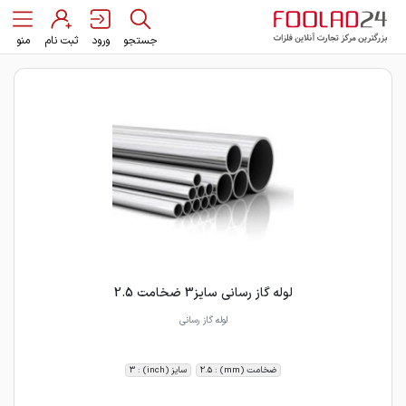
جستجو
ورود
ثبت نام
منو
لوله گاز رسانی سایز3 ضخامت 2.5
لوله گاز رسانی
ضخامت (mm) : 2.5
سایز (inch) : 3