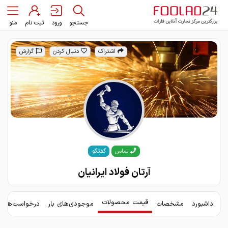
جستجو
ورود
ثبت نام
منو
اشتراک
دنبال کردن
گزارش
گفتگو
تماس
آرتان فولاد ایرانیان
قیمت محصولات
داشبورد
مشخصات
موجودی‌های بار
درخواست‌های 