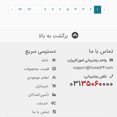
›
14
13
...
8
7
6
5
4
3
2
1
‹
برگشت به بالا
تماس با ما
دسترسی سریع
واحد پشتیبانی امور کاربران:
خانه
support@foolad24.com
قیمت محصولات
تلفن پشتیبانی:
اعلام موجودی
031
35060
000
خریداران
تأمین‌کنندگان
خدمات
تماس با ما