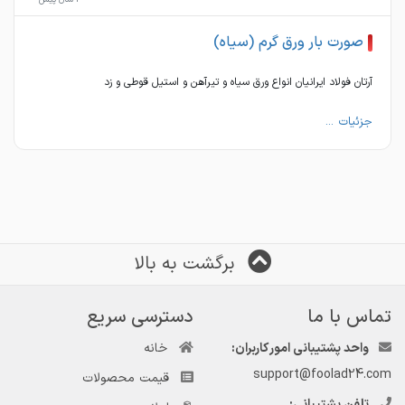
صورت بار ورق گرم (سیاه)
آرتان فولاد ایرانیان انواع ورق سیاه و تیرآهن و استیل قوطی و زد
جزئیات ...
برگشت به بالا
تماس با ما
دسترسی سریع
واحد پشتیبانی امور کاربران:
خانه
support@foolad24.com
قیمت محصولات
تلفن پشتیبانی: