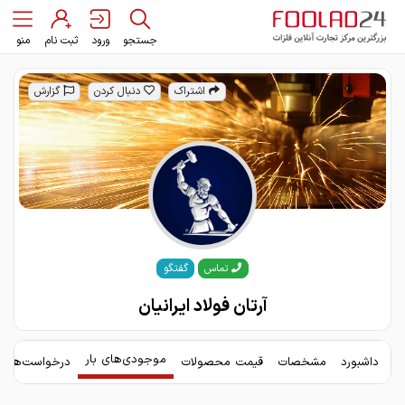
جستجو
ورود
ثبت نام
منو
اشتراک
دنبال کردن
گزارش
گفتگو
تماس
آرتان فولاد ایرانیان
موجودی‌های بار
داشبورد
مشخصات
قیمت محصولات
درخواست‌های 