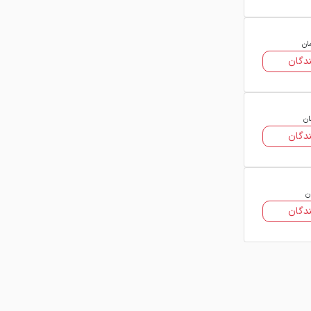
ان
دگان
ان
دگان
ن
دگان