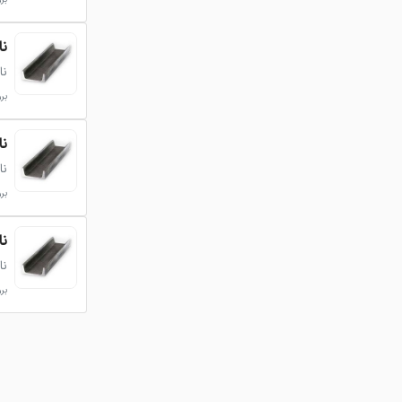
ناود
نا
بروزر
ناود
نا
بروزر
ناود
نا
بروزر