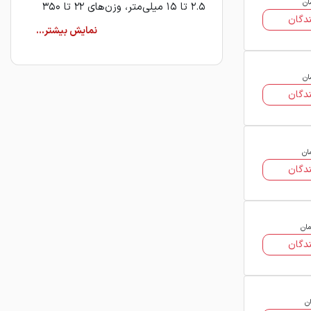
ان
۲.۵ تا ۱۵ میلی‌متر، وزن‌های ۲۲ تا ۳۵۰
دگان
کیلوگرم و در طول‌های ۶ و ۱۲ متری عرضه
می‌گردند.
قیمت روز ناودانی متفرقه
ان
دگان
قیمت ناودانی متفرقه به‌طور روزانه تحت
تأثیر عواملی مانند ضخامت، وزن، ابعاد،
کارخانه تولیدکننده و همچنین نوسانات
بازار آهن و ارز تغییر می‌کند. از آنجایی که
ان
دگان
فولاد۲۴ پلتفرمی برای معرفی فروشندگان
معتبر است، شما می‌توانید در این صفحه
قیمت به‌روز ناودانی متفرقه را از
فروشندگان مختلف مشاهده و مقایسه
مان
دگان
کنید.
با بررسی موارد مرتبط نظیر قیمت هر کیلو
ناودانی متفرقه، نوع استاندارد (سبک یا
ان