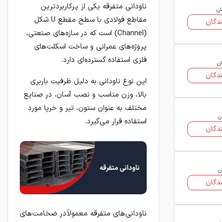
ناودانی متفرقه یکی از پرکاربردترین
ان
مقاطع فولادی با سطح مقطع U شکل
دگان
(Channel) است که در سازه‌های صنعتی،
پروژه‌های عمرانی و ساخت اسکلت‌های
فلزی استفاده گسترده‌ای دارد.
ان
دگان
این نوع ناودانی به دلیل ظرفیت باربری
بالا، وزن مناسب و نصب آسان، در صنایع
مختلف به عنوان ستون، تیر و خرپا مورد
ن
استفاده قرار می‌گیرد.
دگان
ن
دگان
ناودانی‌های متفرقه معمولاً در ضخامت‌های