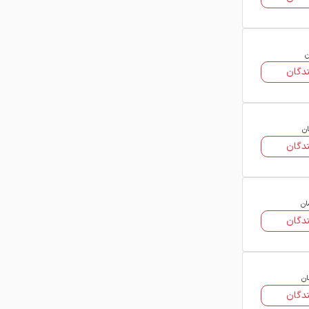
ساده‌سازی اجرا و مونتاژ در سازه‌ها
مشاهده و استعلام قیمت ناودانی متفرقه
امروز
ن
با مراجعه به لیست قیمت ناودانی در
دگان
فولاد۲۴ می‌توانید قیمت روز ناودانی
متفرقه را مشاهده کرده و بهترین پیشنهاد
خرید را انتخاب نمایید. کلیه اطلاعات
ان
قیمتی توسط فروشندگان به‌روزرسانی شده
دگان
و شما با کلیک روی هر پیشنهاد، مستقیماً
به صفحه فروشنده هدایت می‌شوید.
فولاد۲۴ بستر مقایسه شفاف قیمت و
ان
مشخصات ناودانی متفرقه را برای خریداران
دگان
ایجاد کرده است.
ان
دگان