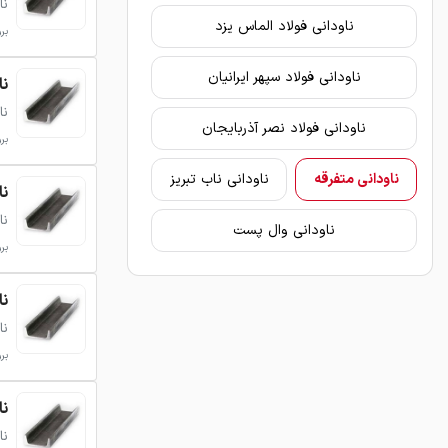
نا
ناودانی فولاد الماس یزد
بروزر
ناودانی فولاد سپهر ایرانیان
ناود
نا
ناودانی فولاد نصر آذربایجان
بروزر
ناودانی متفرقه
ناودانی ناب تبریز
ناود
نا
ناودانی وال پست
بروزر
ناود
نا
بروزر
ناود
نا