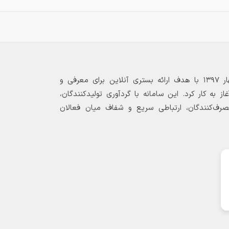
بازارگاه الکترونیکی فولاد ۲۴ از بهار ۱۳۹۷ با هدف ارائه بستری آنلاین برای معرفی و
 به کار کرد. این سامانه با گردآوری تولیدکنندگان،
مصرف‌کنندگان، ارتباطی سریع و شفاف میان فعالان