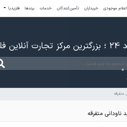
اعلام موجودی
خریداران
تأمین‌کنندگان
خدمات
برندها
فلزپدیا
ارت آنلاین فلزات
 متفرقه
 ناودانی متفرقه