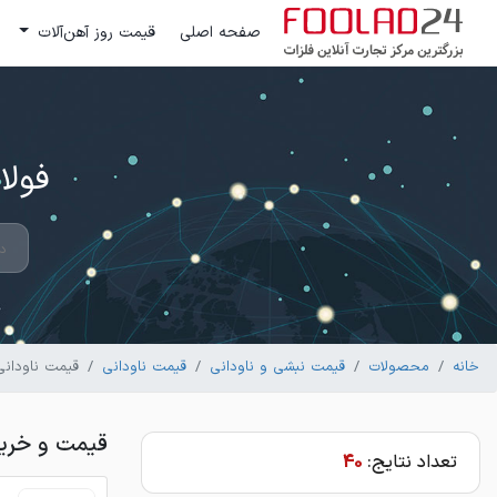
صفحه اصلی
قیمت روز آهن‌آلات
فولاد 24 ؛ بزرگترین مرکز تج
خانه
محصولات
قیمت نبشی و ناودانی
قیمت ناودانی
قیمت ناودانی
قیمت و خرید
تعداد نتایج:
40