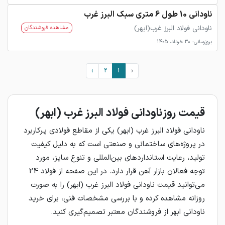
ناودانی 10 طول 6 متری سبک البرز غرب
ناودانی فولاد البرز غرب(ابهر)
مشاهده فروشندگان
بروزرسانی: 30 خرداد، 1405
›
2
1
‹
قیمت روز ناودانی فولاد البرز غرب (ابهر)
ناودانی فولاد البرز غرب (ابهر) یکی از مقاطع فولادی پرکاربرد
در پروژه‌های ساختمانی و صنعتی است که به دلیل کیفیت
تولید، رعایت استانداردهای بین‌المللی و تنوع سایز، مورد
توجه فعالان بازار آهن قرار دارد. در این صفحه از فولاد 24
می‌توانید قیمت ناودانی فولاد البرز غرب (ابهر) را به صورت
روزانه مشاهده کرده و با بررسی مشخصات فنی، برای خرید
ناودانی ابهر از فروشندگان معتبر تصمیم‌گیری کنید.