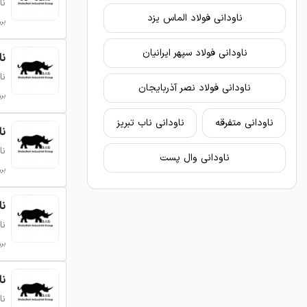
نا
ناودانی فولاد الماس یزد
بروزر
ناودانی فولاد سپهر ایرانیان
ناودا
نا
ناودانی فولاد نصر آذربایجان
بروزر
ناودانی متفرقه
ناودانی ناب تبریز
ناودا
نا
ناودانی وال پست
بروزر
ناودا
نا
بروزر
ناودا
نا