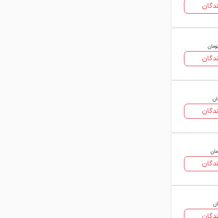
که برنامه‌ریزی مالی و زمان‌بندی دقیقی
دگان
دارند.
در فولاد ۲۴، قیمت ناودانی شکفته برای
تمامی سایزها به‌صورت به‌روز شده و
ومان
دگان
آنلاین قابل مشاهده است. هر فروشنده
معتبر قیمت روز محصول خود را در جدول
درج کرده و شما می‌توانید در کوتاه‌ترین
زمان:
ان
دگان
قیمت‌ها را مقایسه کنید
فروشنده مناسب را انتخاب کنید
با کارشناسان فروش آن‌ها تماس بگیرید
پیشنهاد قیمت دقیق دریافت کنید
مان
ویژگی‌های فنی تأثیرگذار بر قیمت ناودانی
دگان
شکفته
برای انتخاب و خرید ناودانی شکفته، توجه
به چند ویژگی فنی اهمیت زیادی دارد،
ان
زیرا این ویژگی‌ها مستقیماً روی وزن،
دگان