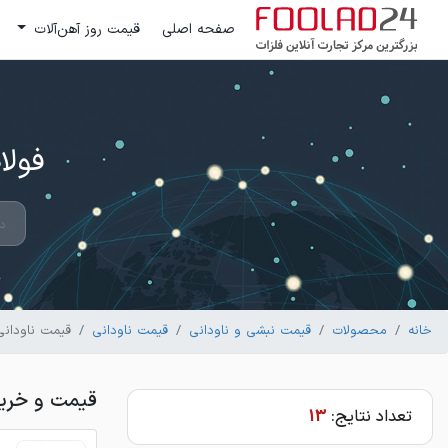
صفحه اصلی
قیمت روز آهن‌آلات
فولاد 24 ؛ بزرگترین مرکز تج
خانه
محصولات
قیمت نبشی و ناودانی
قیمت ناودانی
قیمت ناودان
قیمت و خری
تعداد نتایج:
13