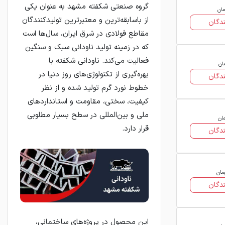
گروه صنعتی شکفته مشهد به عنوان یکی
مان
از باسابقه‌ترین و معتبرترین تولیدکنندگان
دگان
مقاطع فولادی در شرق ایران، سال‌ها است
که در زمینه تولید ناودانی سبک و سنگین
فعالیت می‌کند. ناودانی شکفته با
ان
بهره‌گیری از تکنولوژی‌های روز دنیا در
دگان
خطوط نورد گرم تولید شده و از نظر
کیفیت، سختی، مقاومت و استانداردهای
ملی و بین‌المللی در سطح بسیار مطلوبی
مان
قرار دارد.
دگان
مان
دگان
این محصول در پروژه‌های ساختمانی،