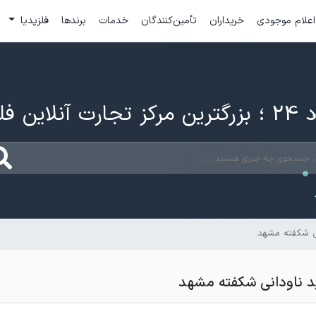
اعلام موجودی
خریداران
تأمین‌کنندگان
خدمات
برندها
فلزپدیا
ارت آنلاین فلزات
ی شکفته مشهد
د ناودانی شکفته مشهد