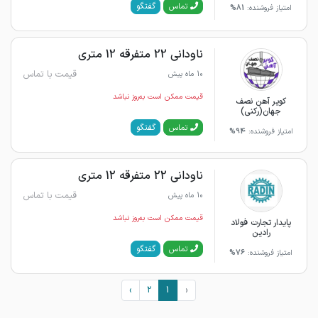
گفتگو
تماس
امتیاز فروشنده:
81%
ناودانی 22 متفرقه 12 متری
قیمت با تماس
10 ماه پیش
قیمت ممکن است به‌روز نباشد
کویر آهن نصف
جهان(رکنی)
گفتگو
تماس
امتیاز فروشنده:
94%
ناودانی 22 متفرقه 12 متری
قیمت با تماس
10 ماه پیش
قیمت ممکن است به‌روز نباشد
پایدار تجارت فولاد
رادین
گفتگو
تماس
امتیاز فروشنده:
76%
›
2
1
‹