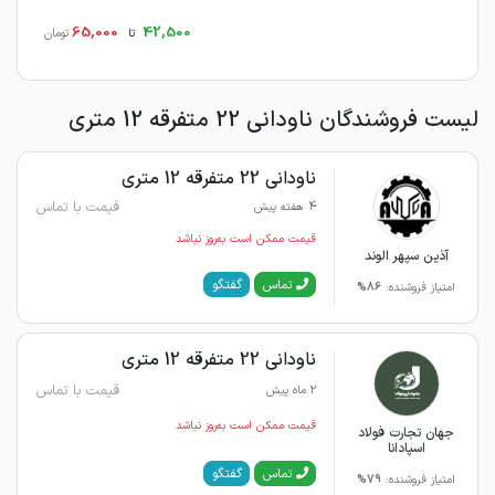
65,000
42,500
تا
تومان
لیست فروشندگان ناودانی 22 متفرقه 12 متری
ناودانی 22 متفرقه 12 متری
قیمت با تماس
4 هفته پیش
قیمت ممکن است به‌روز نباشد
آذین سپهر الوند
گفتگو
تماس
امتیاز فروشنده:
86%
ناودانی 22 متفرقه 12 متری
قیمت با تماس
2 ماه پیش
قیمت ممکن است به‌روز نباشد
جهان تجارت فولاد
اسپادانا
گفتگو
تماس
امتیاز فروشنده:
79%