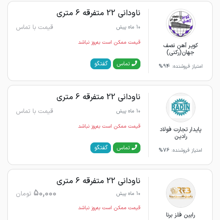
ناودانی 22 متفرقه 6 متری
قیمت با تماس
10 ماه پیش
قیمت ممکن است به‌روز نباشد
کویر آهن نصف
جهان(رکنی)
گفتگو
تماس
امتیاز فروشنده:
94%
ناودانی 22 متفرقه 6 متری
قیمت با تماس
10 ماه پیش
قیمت ممکن است به‌روز نباشد
پایدار تجارت فولاد
رادین
گفتگو
تماس
امتیاز فروشنده:
76%
ناودانی 22 متفرقه 6 متری
50,000
تومان
10 ماه پیش
قیمت ممکن است به‌روز نباشد
رابین فلز برنا