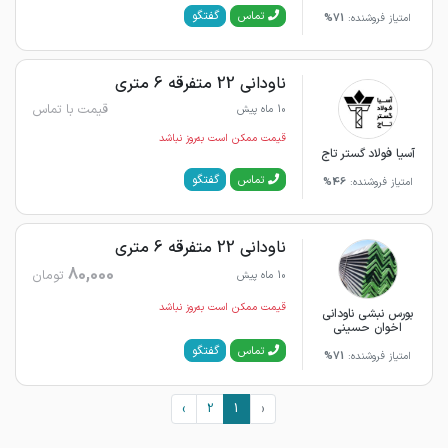
گفتگو
تماس
امتیاز فروشنده:
71%
ناودانی 22 متفرقه 6 متری
قیمت با تماس
10 ماه پیش
قیمت ممکن است به‌روز نباشد
آسیا فولاد گستر تاج
گفتگو
تماس
امتیاز فروشنده:
46%
ناودانی 22 متفرقه 6 متری
80,000
تومان
10 ماه پیش
قیمت ممکن است به‌روز نباشد
بورس نبشی ناودانی
اخوان حسینی
گفتگو
تماس
امتیاز فروشنده:
71%
›
2
1
‹