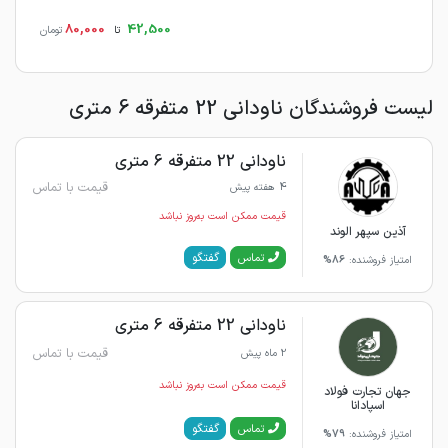
80,000
42,500
تا
تومان
لیست فروشندگان ناودانی 22 متفرقه 6 متری
ناودانی 22 متفرقه 6 متری
قیمت با تماس
4 هفته پیش
قیمت ممکن است به‌روز نباشد
آذین سپهر الوند
گفتگو
تماس
امتیاز فروشنده:
86%
ناودانی 22 متفرقه 6 متری
قیمت با تماس
2 ماه پیش
قیمت ممکن است به‌روز نباشد
جهان تجارت فولاد
اسپادانا
گفتگو
تماس
امتیاز فروشنده:
79%